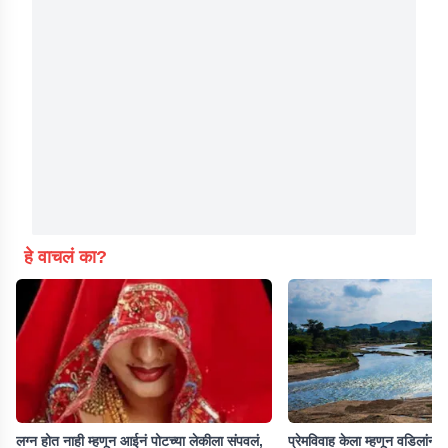
हे वाचलं का?
लग्न होत नाही म्हणून आईनं पोटच्या लेकीला संपवलं,
प्रेमविवाह केला म्हणून वडिलांनी 