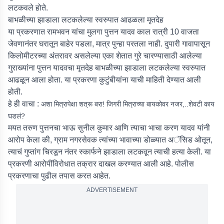
लटकवले होते.
बाभळीच्या झाडाला लटकलेल्या स्वरुपात आढळला मृतदेह
या प्रकरणात रामभवन यांचा मुलगा पुत्तन यादव काल रात्री 10 वाजता
जेवणानंतर घरातून बाहेर पडला, मात्र पुन्हा परतला नाही. दुपारी गावापासून
किलोमीटरच्या अंतरावर असलेल्या एका शेतात गुरे चारण्यासाठी आलेल्या
गुराख्यांना पुत्तन यादवचा मृतदेह बाभळीच्या झाडाला लटकलेल्या स्वरुपात
आढळून आला होता. या प्रकरणा कुटुंबीयांना याची माहिती देण्यात आली
होती.
हे ही वाचा :
अशा मित्रापेक्षा शत्रू बरा! जिगरी मित्राच्या बायकोवर नजर,..शेवटी काय
घडलं?
मयत तरुण पुत्तनचा भाऊ सुनील कुमार आणि त्याचा भाचा करण यादव यांनी
आरोप केला की, ग्राम नगरसेवक त्यांच्या भावाच्या डोळ्यात अॅसिड ओतून,
त्याचं गुप्तांग चिरडून नंतर स्कार्फने झाडाला लटकवून त्याची हत्या केली. या
प्रकरणी आरोपींविरोधात तक्रार दाखल करण्यात आली आहे. पोलीस
प्रकरणाचा पुढील तपास करत आहेत.
ADVERTISEMENT