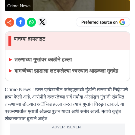
Crime News
बातम्या हायलाइट
▌
तरुणाच्या गुप्तांवर काठीने हल्ला
बाभळीच्या झाडाला लटकलेल्या स्वरुपात आढळला मृतदेह
Crime News :
उत्तर प्रदेशातील फतेहपूरमध्ये गुंडांनी तरूणाची निर्घृणपणे
हत्या केली आहे. आरोपीने क्रूरतेच्या सर्व मर्यादा ओलांडून गुंडांनी संबंधित
तरूणाच्या डोळ्यात अॅसिड हल्ला करत त्याचं गुप्तांग चिरडून टाकलं. या
प्रकरणातील मृताची ओळख पुत्तन यादव अशी समोर आली. मृताचे कुटुंब
शोकसागरात बुडाले आहेत.
ADVERTISEMENT