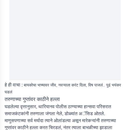
हे ही वाचा :
बायकोचा भाच्यावर जीव, नवऱ्याला करंट दिला, विष पाजलं.. पुढं भयंकर
घडलं
तरुणाच्या गुप्तांवर काठीने हल्ला
घडलेल्या वृत्तानुसार, थारियानव पोलीस ठाण्याच्या हान्सवा परिसरात
समाजकंटकांनी तरुणाला जंगला नेले, डोळ्यांत अॅसिड ओतले.
माणुसपणाच्या सर्व मर्यादा त्याने ओलांडल्या असून मारेकऱ्यांनी तरुणाच्या
गुप्तांवर काठीने हल्ला करत चिरडलं, नंतर त्याला बाभळीच्या झाडाला