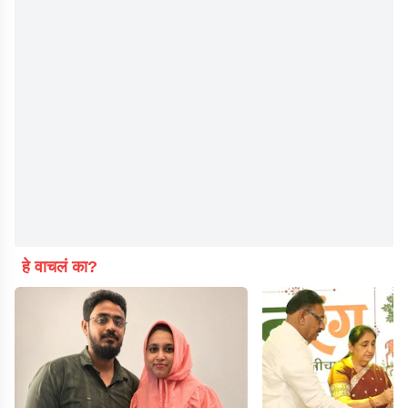
हे वाचलं का?