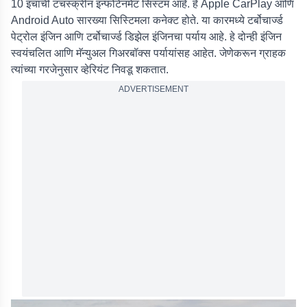
10 इंचाची टचस्क्रीन इन्फोटेनमेंट सिस्टम आहे. हे Apple CarPlay आणि
Android Auto सारख्या सिस्टिमला कनेक्ट होते. या कारमध्ये टर्बोचार्ज्ड
पेट्रोल इंजिन आणि टर्बोचार्ज्ड डिझेल इंजिनचा पर्याय आहे. हे दोन्ही इंजिन
स्वयंचलित आणि मॅन्युअल गिअरबॉक्स पर्यायांसह आहेत. जेणेकरून ग्राहक
त्यांच्या गरजेनुसार व्हेरियंट निवडू शकतात.
ADVERTISEMENT