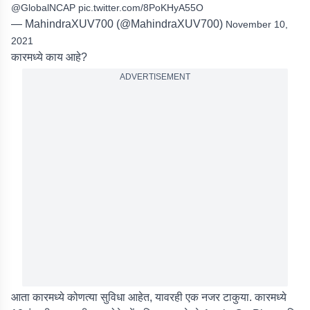
@GlobalNCAP
pic.twitter.com/8PoKHyA55O
— MahindraXUV700 (@MahindraXUV700)
November 10,
2021
कारमध्ये काय आहे?
ADVERTISEMENT
आता कारमध्ये कोणत्या सुविधा आहेत, यावरही एक नजर टाकुया. कारमध्ये