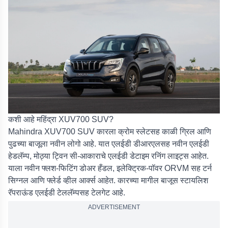
कशी आहे महिंद्रा XUV700 SUV?
Mahindra XUV700 SUV कारला क्रोम स्लेटसह काळी ग्रिल आणि
पुढच्या बाजूला नवीन लोगो आहे. यात एलईडी डीआरएलसह नवीन एलईडी
हेडलॅम्प, मोठ्या ट्विन सी-आकाराचे एलईडी डेटाइम रनिंग लाइट्स आहेत.
याला नवीन फ्लश-फिटिंग डोअर हँडल, इलेक्ट्रिक-पॉवर ORVM सह टर्न
सिग्नल आणि फ्लेर्ड व्हील आर्क्स आहेत. कारच्या मागील बाजूस स्टायलिश
रॅपराऊंड एलईडी टेललॅम्पसह टेलगेट आहे.
ADVERTISEMENT