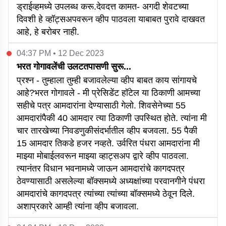
ड्राईव्हमध्ये उपलब्ध करू.देवदत्त कामत- अगदी शेवटच्या
दिवशी हे व्हॉट्सअपवरून व्हीप पाठवला याबाबत पुरावे दाखवत
आहे, हे बरोबर नाही.
04:37 PM • 12 Dec 2023
भरत गोगावलेंची उलटतपासणी सुरू...
प्रश्न - तुम्हाला तुम्ही बजावलेल्या व्हीप बाबत काय सांगायचे
आहे?भरत गोगावले - मी प्रेसिडेंट हॉटेल या ठिकाणी आमच्या
सहीचे पत्र आमदारांना देण्यासाठी गेलो. शिवसेनेच्या 55
आमदारांपैकी 40 आमदार त्या ठिकाणी उपस्थित होते. त्यांना मी
चार तारखेच्या निवडणुकीसंदर्भातील व्हीप बजवला. 55 पैकी
15 आमदार तिकडे हजर नव्हते. उर्वरित पंधरा आमदारांना मी
माझ्या मोबाईलवरून माझ्या व्हाट्सअप द्वारे व्हीप पाठवला.
त्यानंतर विधान भवनामध्ये जाऊन आमदारांचे कागदपत्र
ठेवण्यासाठी असलेल्या बॉक्समध्ये अध्यक्षांच्या परवानगीने पंधरा
आमदारांचे कागदपत्र त्यांच्या त्यांच्या बॉक्समध्ये ठेवून दिले.
अशाप्रकारे आम्ही त्यांना व्हीप बजावला.