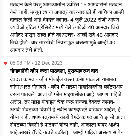
मतदान केले परंतु आमच्यातील उर्वरित 15 आमदारांनी मतदान
केले नाही. म्हणून त्यांना अपात्र करण्यासाठी ही याचिका आम्ही
दाखल केली आहे.देवदत्त कामत- 4 जुलै 2022 रोजी आपण
ज्यावेळी हॉटेल प्रेसिडेंट मध्ये गेले त्यावेळी 40 आमदार तिथे
अगोदर पासून राहत होते का?उत्तर- आम्ही सर्व 40 आमदार
तिथे होतो. चार तारखेची निवडणूक असल्यामुळे आम्ही 40
आमदार तेथे होतो.
05:08 PM • 12 Dec 2023
गोगावलेंनी व्हीप कसा पाठवला, पुराव्यावरून वाद
देवदत्त कामत - व्हीप मोबाईल वरून कसा पाठवला याबाबत
सांगा?भरत गोगावले - व्हीप मी माझ्या मोबाईलवरील व्हॉट्सअप
वरून पाठवले. आता तो फोन माझ्यासोबत आहे. आपण पाहिजे
असेल, तर माझा मोबाईल चेक करू शकता.देवदत्त कामत-
अगदी शेवटच्या दिवशी हे नवीन कागदपत्रे दाखवत आहेत, हे
योग्य नाही. शपथपत्रामध्ये काही वेगळे कागद आणि इकडे आता
शेवटच्या दिवशी हे पाठवणं योग्य नाही. आम्हाला यावर आक्षेप
आहे.साखरे (शिंदे गटाचे वकील) - आम्ही पाहिजे असल्यास पेन