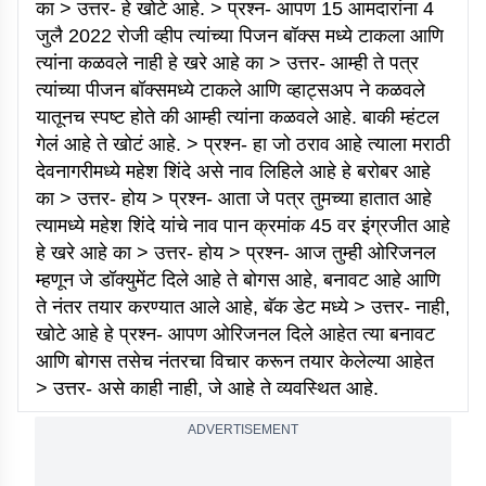
का > उत्तर- हे खोटे आहे. > प्रश्न- आपण 15 आमदारांना 4
जुलै 2022 रोजी व्हीप त्यांच्या पिजन बॉक्स मध्ये टाकला आणि
त्यांना कळवले नाही हे खरे आहे का > उत्तर- आम्ही ते पत्र
त्यांच्या पीजन बॉक्समध्ये टाकले आणि व्हाट्सअप ने कळवले
यातूनच स्पष्ट होते की आम्ही त्यांना कळवले आहे. बाकी म्हंटल
गेलं आहे ते खोटं आहे. > प्रश्न- हा जो ठराव आहे त्याला मराठी
देवनागरीमध्ये महेश शिंदे असे नाव लिहिले आहे हे बरोबर आहे
का > उत्तर- होय > प्रश्न- आता जे पत्र तुमच्या हातात आहे
त्यामध्ये महेश शिंदे यांचे नाव पान क्रमांक 45 वर इंग्रजीत आहे
हे खरे आहे का > उत्तर- होय > प्रश्न- आज तुम्ही ओरिजनल
म्हणून जे डॉक्युमेंट दिले आहे ते बोगस आहे, बनावट आहे आणि
ते नंतर तयार करण्यात आले आहे, बॅक डेट मध्ये > उत्तर- नाही,
खोटे आहे हे प्रश्न- आपण ओरिजनल दिले आहेत त्या बनावट
आणि बोगस तसेच नंतरचा विचार करून तयार केलेल्या आहेत
> उत्तर- असे काही नाही, जे आहे ते व्यवस्थित आहे.
ADVERTISEMENT