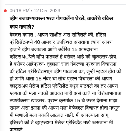
06:18 PM • 12 Dec 2023
व्हीप बजावण्यावरून भरत गोगावलेंना घेरले, ठाकरेंचे वकिल
काय म्हणाले?
देवदत्त कामत : आपण साक्षीत अस सांगितले की, हॉटेल
प्रेसिडेंटमध्ये 40 आमदार उपस्थित असताना त्यांना आपण
हाताने व्हीप बजावला आणि उर्वरित 15 आमदारांना
व्हॉटसअॅपने व्हीप पाठवलं हे बरोबर आहे की चूकउत्तर-होय,
हे बरोबर आहेप्रश्न- तुम्हाला सात नंबरच्या प्रश्नात विचारला
की हॉटेल प्रेसिडेंटमधून व्हीप पाठवला का, तुम्ही म्हटलं होत को
हो आणि आता 15 नंबर चा तोच प्रश्न विचारला की आपण
व्हाट्सअप मेसेज हॉटेल प्रेसिडेंट मधून पाठवले का तर आपण
म्हणता की मला नक्की आठवत नाही असं का? या विरोधाभागाचा
स्पष्टीकरण द्याउत्तर- प्रश्न क्रमांक 15 चे उत्तर देताना माझा
समज असा झाला की आपण मला वेळेबद्दल विचारत होता म्हणून
मी म्हणालो मला नक्की आठवत नाही. मी आपल्याला सांगू
इच्छितो की ते व्हाट्सअप मेसेज प्रेसिडेंट मध्ये असताना मी
पाठवले.