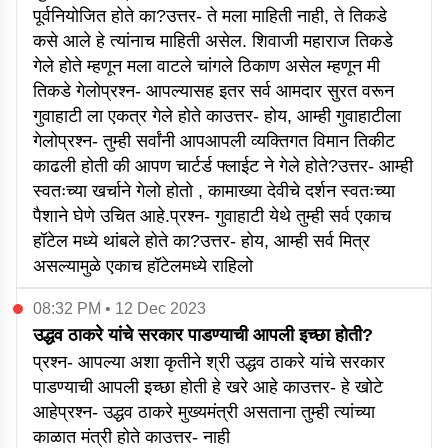
पूर्वनियोजित होते का?उत्तर- ते मला माहिती नाही, ते तिकडे
कसे आले हे त्यांनाच माहिती असेल. शिवाजी महाराज तिकडे
गेले होते म्हणून मला वाटले चांगले ठिकाण असेल म्हणून मी
तिकडे गेलोप्रश्न- आपल्यासह इतर सर्व आमदार सुरत वरून
गुवाहाटी ला एकत्र गेले होते काउत्तर- होय, आम्ही गुवाहाटीला
गेलोप्रश्न- तुम्ही सर्वांनी आपआपली व्यक्तिगत विमान तिकीट
काढली होती की आपण चार्टर्ड फ्लाईट ने गेले होते?उत्तर- आम्ही
स्वतःच्या खर्चाने गेलो होतो , कामाख्या देवीचे दर्शन स्वतःच्या
पैशाने घेणे उचित आहे.प्रश्न- गुवाहाटी येथे तुम्ही सर्व एकाच
हॉटेल मध्ये थांबले होते का?उत्तर- होय, आम्ही सर्व मित्र
असल्यामुळे एकाच हॉटेलमध्ये राहिलो
08:32 PM • 12 Dec 2023
उद्धव ठाकरे यांचे सरकार पाडण्याची आपली इच्छा होती?
प्रश्न- आपल्या अशा कृतीने श्री उद्धव ठाकरे यांचे सरकार
पाडण्याची आपली इच्छा होती हे खरे आहे काउत्तर- हे खोटे
आहेप्रश्न- उद्धव ठाकरे मुख्यमंत्री असताना तुम्ही त्यांच्या
काळात मंत्री होते काउत्तर- नाही