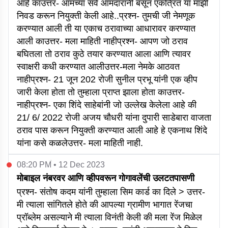
आहे काउत्तर- आमच्या सर्व आमदारांनी बसून एकत्रित या माझी
निवड करून नियुक्ती केली आहे..प्रश्न- तुमची जी नेमणूक
करण्यात आली ती या एकाच ठरावाच्या आधारावर करण्यात
आली काउत्तर- मला माहिती नाहीप्रश्न- आपण जो ठराव
बघितला तो ठराव कुठे तयार करण्यात आला आणि त्यावर
स्वाक्षरी कधी करण्यात आलीउत्तर-मला नेमके आठवत
नाहीप्रश्न- 21 जून 202 रोजी सुनील प्रभू यांनी एक व्हीप
जारी केला होता तो तुम्हाला प्राप्त झाला होता काउत्तर-
नाहीप्रश्न- एका शिंदे साहेबांनी जो उल्लेख केलेला आहे की
21/ 6/ 2022 रोजी अजय चौधरी यांना दुपारी साडेबारा वाजता
ठराव पास करून नियुक्ती करण्यात आली आहे हे एकनाथ शिंदे
यांना कसे कळलेउत्तर- मला माहिती नाही.
08:20 PM • 12 Dec 2023
मोबाइल नंबरवर आणि व्हीपवरून गोगावलेंची उलटतपासणी
प्रश्न- संतोष कदम यांनी तुम्हाला सिम कार्ड का दिले > उत्तर-
मी त्याला सांगितले होते की आपल्या ग्रामीण भागात रेंजचा
प्रॉब्लेम असल्याने मी त्याला विनंती केली की मला रेंज मिळेल