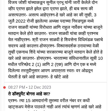
विजय जोशी यांच्याकडून सुनील प्रभू यांनी जारी केलेले दोन
व्हीप प्राप्त झाले इमेल द्वारा प्राप्त झाले, ही बाब सत्य की
असत्यउत्तर- असत्य आहेप्रश्न-हे खरे आहे का की तुम्ही, 3
जुलै 2022 रोजी झालेल्या अध्यक्ष पदाच्या निवडणूक मध्ये
राजन साळवी यांच्या विरोधात आणि राहुल नार्वेकर यांच्या बाजूने
मतदान केले होते काउत्तर- राजन साळवी यांचा काही प्रश्नच
येत नाहीप्रश्न- श्री राजन साळवी हे शिवसेना विधिमंडळ पक्षाचे
सदस्य आहे काउत्तर-होयप्रश्न- विश्वासदर्शक ठरावाच्या वेळी
तुम्ही एकनाथ शिंदे यांच्या सरकारच्या बाजूने मतदान केले होते हे
खरे आहे काउत्तर- होयप्रश्न- भारताच्या संविधानातील सूची 10
मधील परिच्छेद 2 (1) आणि 2 (एक) आणि दोन एक ब मध्ये
दिलेल्या तरतुदीनुसार आपण अपात्रता स्वतः वर ओढवून
घेतली हे खरे आहे काउत्तर- हे खोटे आहे
08:27 PM • 12 Dec 2023
ते डॉक्युमेंट बोगस आहे का?
प्रश्न- त्या 15 आमदारांनी तुमच्या वरील नंबर वर कधी
व्हाट्सअप मेसेज पाठवले नाही असं त्यांचं म्हणणं आहे खरे आहे