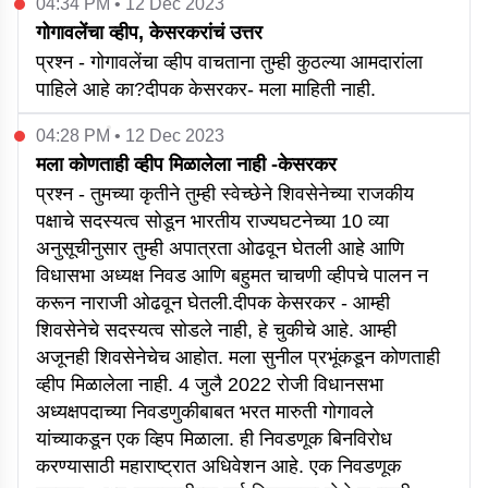
04:34 PM • 12 Dec 2023
गोगावलेंचा व्हीप, केसरकरांचं उत्तर
प्रश्न - गोगावलेंचा व्हीप वाचताना तुम्ही कुठल्या आमदारांला
पाहिले आहे का?दीपक केसरकर- मला माहिती नाही.
04:28 PM • 12 Dec 2023
मला कोणताही व्हीप मिळालेला नाही -केसरकर
प्रश्न - तुमच्या कृतीने तुम्ही स्वेच्छेने शिवसेनेच्या राजकीय
पक्षाचे सदस्यत्व सोडून भारतीय राज्यघटनेच्या 10 व्या
अनुसूचीनुसार तुम्ही अपात्रता ओढवून घेतली आहे आणि
विधासभा अध्यक्ष निवड आणि बहुमत चाचणी व्हीपचे पालन न
करून नाराजी ओढवून घेतली.दीपक केसरकर - आम्ही
शिवसेनेचे सदस्यत्व सोडले नाही, हे चुकीचे आहे. आम्ही
अजूनही शिवसेनेचेच आहोत. मला सुनील प्रभूंकडून कोणताही
व्हीप मिळालेला नाही. 4 जुलै 2022 रोजी विधानसभा
अध्यक्षपदाच्या निवडणुकीबाबत भरत मारुती गोगावले
यांच्याकडून एक व्हिप मिळाला. ही निवडणूक बिनविरोध
करण्यासाठी महाराष्ट्रात अधिवेशन आहे. एक निवडणूक