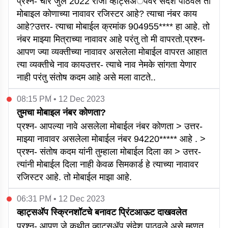
प्रश्न- चार जुलै 2022 रोजी व्हाट्सअॅपवर संदेश पाठवले तो
मोबाइल कोणाच्या नावावर रजिस्टर आहे? त्याचा नंबर काय
आहे?उत्तर- त्याचा मोबाईल क्रमांक 904955**** हा आहे. तो
नंबर माझ्या मित्राच्या नावावर आहे परंतु तो मी वापरतो.प्रश्न-
आपण ज्या व्यक्तीच्या नावावर असलेला मोबाईल वापरत आहात
त्या व्यक्तीचे नाव कायउत्तर- त्याचे नाव नेमके सांगता येणार
नाही परंतु संतोष कदम आहे असे मला वाटते..
08:15 PM • 12 Dec 2023
तुमचा मोबाइल नंबर कोणता?
प्रश्न- आपल्या नावे असलेला मोबाईल नंबर कोणता > उत्तर-
माझ्या नावावर असलेला मोबाईल नंबर 94220***** आहे . >
प्रश्न- संतोष कदम यांनी तुम्हाला मोबाईल दिला का > उत्तर-
त्यांनी मोबाईल दिला नाही केवळ सिमकार्ड हे त्याच्या नावावर
रजिस्टर आहे. तो मोबाईल माझा आहे.
06:31 PM • 12 Dec 2023
व्हाट्सअ‍ॅप स्क्रिनशॉटचे बनावट प्रिंटआऊट दाखवलेत
प्रश्न- आपण जे कथीत व्हाट्सअ‍ॅप संदेश पाठवले असे म्हणत