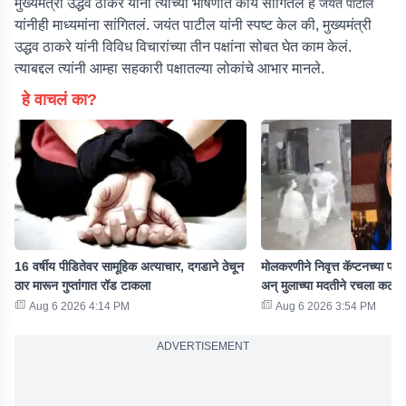
मुख्यमंत्री उद्धव ठाकरे यांनी त्यांच्या भाषणात काय सांगितलं हे
जयंत पाटील
यांनीही माध्यमांना सांगितलं. जयंत पाटील यांनी स्पष्ट केल की, मुख्यमंत्री
उद्धव ठाकरे यांनी विविध विचारांच्या तीन पक्षांना सोबत घेत काम केलं.
त्याबद्दल त्यांनी आम्हा सहकारी पक्षातल्या लोकांचे आभार मानले.
हे वाचलं का?
16 वर्षीय पीडितेवर सामूहिक अत्याचार, दगडाने ठेचून
मोलकरणीने निवृत्त कॅप्टनच्या पत्
ठार मारून गुप्तांगात रॉड टाकला
अन् मुलाच्या मदतीने रचला कट
Aug 6 2026 4:14 PM
Aug 6 2026 3:54 PM
ADVERTISEMENT