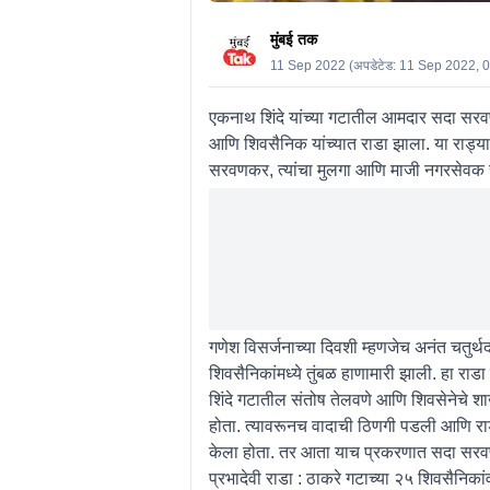
मुंबई तक
11 Sep 2022
(अपडेटेड:
11 Sep 2022, 
एकनाथ शिंदे यांच्या गटातील आमदार सदा सरवणक
आणि शिवसैनिक यांच्यात राडा झाला. या राड
सरवणकर, त्यांचा मुलगा आणि माजी नगरसेवक 
गणेश विसर्जनाच्या दिवशी म्हणजेच अनंत चतुर्थद
शिवसैनिकांमध्ये तुंबळ हाणामारी झाली. हा रा
शिंदे गटातील संतोष तेलवणे आणि शिवसेनेचे शा
होता. त्यावरूनच वादाची ठिणगी पडली आणि राडा झ
केला होता. तर आता याच प्रकरणात सदा सरवण
प्रभादेवी राडा : ठाकरे गटाच्या २५ शिवसैनिका