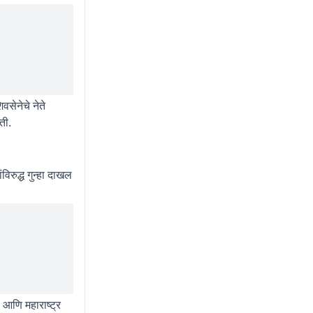
वसेनेचे नेते
ती.
रुद्ध गुन्हा दाखल
आणि महाराष्ट्र