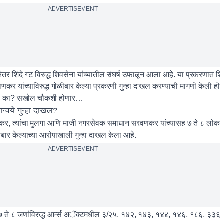
ADVERTISEMENT
नंतर शिंदे गट विरुद्ध शिवसेना यांच्यातील संघर्ष उफाळून आला आहे. या प्रकरणात शि
कर यांच्याविरुद्ध गोळीबार केल्या प्रकरणी गुन्हा दाखल करण्याची मागणी केली हो
ला का? सखोल चौकशी होणार…
न्वये गुन्हा दाखल?
कर, त्यांचा मुलगा आणि माजी नगरसेवक समाधान सरवणकर यांच्यासह ७ ते ८ लोकांवि
बार केल्याच्या आरोपाखाली गुन्हा दाखल केला आहे.
ADVERTISEMENT
े ८ जणांविरुद्ध आर्म्स अॅक्टमधील ३/२५, १४२, १४३, १४४, १४६, १८६, ३३६ 