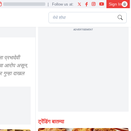
Sign In
|
Follow us at:
ADVERTISEMENT
aravankar
 प्रभादेवी
ाचा आरोप असून,
 गुन्हा दाखल
ट्रेंडिंग बातम्या