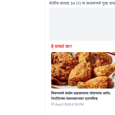
पोलीस कायदा ३७ (१) या कलमान्वये गुन्हा दा
हे वाचलं का?
चिकनमध्ये कंडोम आढळल्याचा जोडप्याचा आरोप,
रेस्टॉरंटच्या व्यवस्थापनावर प्रश्नचिन्ह
Aug 8 2026 6:39 PM