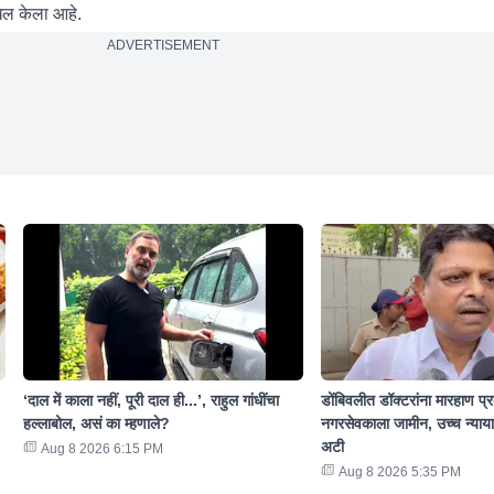
खल केला आहे.
ADVERTISEMENT
‘दाल में काला नहीं, पूरी दाल ही...’, राहुल गांधींचा
डोंबिवलीत डॉक्टरांना मारहाण प्रक
हल्लाबोल, असं का म्हणाले?
नगरसेवकाला जामीन, उच्च न्याया
अटी
Aug 8 2026 6:15 PM
Aug 8 2026 5:35 PM