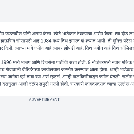
ोप फडणवीस यांनी आरोप केला. खोटे भाडेकरु ठेवल्याचा आरोप केला. त्या दीड 
 हाऊसिंग सोसायटी आहे.1984 मध्ये तिथ इमारत बांधण्यात आली. ती मुनिरा पटेल य
ं दिली. त्याच्या मागे जमीन आहे त्यावर झोपडी आहे. तिथं जमीन आहे तिथं सॉलि
 1996 मध्ये भाजप आणि शिवसेना पार्टीची सत्ता होती. 9 नोव्हेंबरमध्ये नवाब मलिक 
 गोवावाली बील्डिंगच्या कार्यालयात जल्लोष करण्यात आला होता. आम्ही भाडेकरु ह
्या जागेचा पूर्ण ताबा घ्या असं म्हटलं. आम्ही मालकिणीकडून जमीन घेतली. सलीम 
ी दरानुसार आम्ही स्टॅम्प ड्युटी भरली होती. सरकारी कागदपत्रात त्याचा उल्लेख 
ADVERTISEMENT