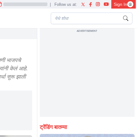
Sign In
|
Follow us at:
ADVERTISEMENT
गणी भाजपचे
यांनी केलं आहे.
धा सुरू झाली
ट्रेंडिंग बातम्या