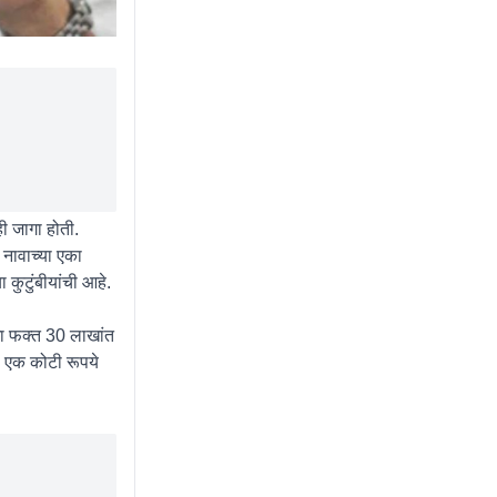
ी जागा होती.
नावाच्या एका
कुटुंबीयांची आहे.
ा फक्त 30 लाखांत
ा एक कोटी रूपये