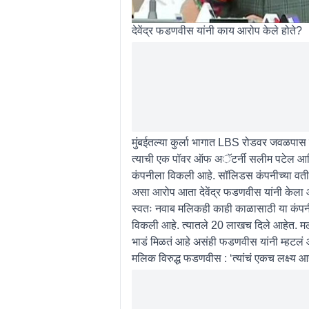
देवेंद्र फडणवीस यांनी काय आरोप केले होते?
मुंबईतल्या कुर्ला भागात LBS रोडवर जवळपास त
त्याची एक पॉवर ऑफ अॅटर्नी सलीम पटेल आणि
कंपनीला विकली आहे. सॉलिडस कंपनीच्या वतीने
असा आरोप आता देवेंद्र फडणवीस यांनी केला 
स्वतः नवाब मलिकही काही काळासाठी या कंप
विकली आहे. त्यातले 20 लाखच दिले आहेत. मला
भाडं मिळतं आहे असंही फडणवीस यांनी म्हटलं 
मलिक विरुद्ध फडणवीस : ‘त्यांचं एकच लक्ष्य 