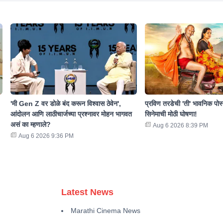
'मी Gen Z वर डोळे बंद करून विश्वास ठेवेन',
प्रविण तरडेची 'ती' भावनिक पोस
आंदोलन आणि लाठीचार्जच्या प्रश्नावर मोहन भागवत
सिनेमाची मोठी घोषणा!
असं का म्हणाले?
Aug 6 2026 8:39 PM
Aug 6 2026 9:36 PM
Latest News
Marathi Cinema News