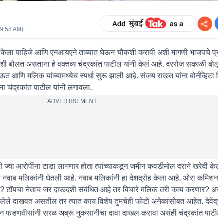
09:58 AM
)
ल केला पाहिजे आणि एनआयएने ताब्यात घेऊन चौकशी करावी अशी मागणी भाजपचे प्रदे
ारांशी बोलत असताना हे वक्तव्य चंद्रकांत पाटील यांनी केलं आहे. दररोज सकाळी ब
णि मलिक यांच्यामध्येच स्पर्धा सुरू झाली आहे. संजय राऊत यांना बोर्नव्हिटा 
 चंद्रकांत पाटील यांनी लगावला.
ADVERTISEMENT
ी ज्या आरोपींना टाडा लागणार होता त्यांच्याकडून जमीन कवडीमोल दराने खरेदी केल
न नवाब मलिकांनी घेतली आहे. नवाब मलिकांनी हा देशद्रोह केला आहे. ओरा कमिशनच
 टॉपचा नेताच जर दाऊदशी संबंधित आहे तर बिचारे मलिक तरी काय करणार? असं
ढलेले दाखवत असतील तर त्यात काय विशेष तुमचेही फोटो अनेकांसोबत आहेत. देवे
ून फडणवीसांनी सरळ अब्रू नुकसानीचा दावा दाखल करावा असंही चंद्रकांत पाटील