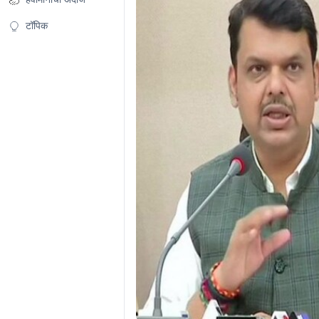
टॉपिक