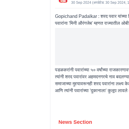
30 Sep 2024
(अपडेटेड:
30 Sep 2024, 
Gopichand Padalkar : शरद पवार यांच्या व
पवारांना 'मिनी औरंगजेब' म्हणत राज्यातील ओबी
पडळकरांनी पवारांच्या ५० वर्षांच्या राजक
त्यांनी शरद पवारांवर अहमदनगरचे नाव बदलण्य
समाजाच्या मुद्द्यावरूनही शरद पवारांना लक्ष्य क
आणि त्यांनी पवारांच्या 'दुकानाला' कुलूप लावले
News Section