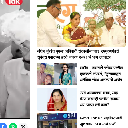
दक्षिण मुंबईत घुमला आदिवासी संस्कृतीचा नाद, उपमुख्यमंत्री
सुनेत्रा पवारांच्या हस्ते 'वनरंग २०२६'चे भव्य उद्घाटन
वाशीम : जवानाने गरोदर पत्नीला
क्रूरपणे संपवलं, मेहुण्याकडून
अनैतिक संबंध असल्याचे आरोप
रस्ते अपघाताचा बनाव, लव्ह
मॅरेज करुनही पत्नीला संपवलं,
असं घडलं तरी काय?
Govt Jobs : पदवीधरांसाठी
खुशखबर, SBI मध्ये भरती