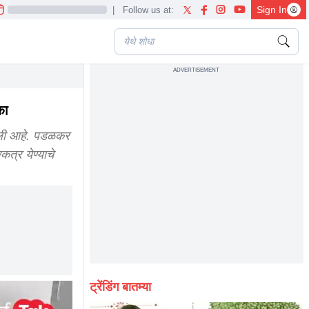
Sign In
|
Follow us at:
ADVERTISEMENT
का
ेली आहे. पडळकर
कत्र येण्याचे
ट्रेंडिंग बातम्या