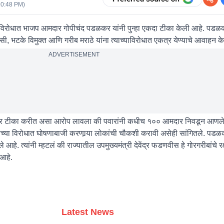
10:48 PM
)
िरोधात भाजप आमदार गोपीचंद पडळकर यांनी पुन्हा एकदा टीका केली आहे. पडळक
सी, भटके विमुक्त आणि गरीब मराठे यांना त्याच्याविरोधात एकत्र येण्याचे आवाहन के
ADVERTISEMENT
ारणावर टीका करीत असा आरोप लावला की पवारांनी कधीच १०० आमदार निवडून आणल
ाच्या विरोधात घोषणाबाजी करणार्‍या लोकांची चौकशी करावी असेही सांगितले. पडळ
ेले आहे. त्यांनी म्हटलं की राज्यातील उपमुख्यमंत्री देवेंद्र फडणवीस हे गोरगरीबांचे
 आहे.
Latest News