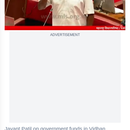
ADVERTISEMENT
Jayant Patil on government funds in Vidhan