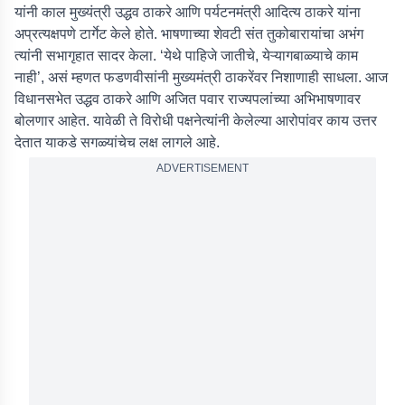
यांनी काल मुख्यंत्री उद्धव ठाकरे आणि पर्यटनमंत्री आदित्य ठाकरे यांना
अप्रत्यक्षपणे टार्गेट केले होते. भाषणाच्या शेवटी संत तुकोबारायांचा अभंग
त्यांनी सभागृहात सादर केला. ‘येथे पाहिजे जातीचे, येऱ्यागबाळ्याचे काम
नाही’, असं म्हणत फडणवीसांनी मुख्यमंत्री ठाकरेंवर निशाणाही साधला. आज
विधानसभेत उद्धव ठाकरे आणि अजित पवार राज्यपलांच्या अभिभाषणावर
बोलणार आहेत. यावेळी ते विरोधी पक्षनेत्यांनी केलेल्या आरोपांवर काय उत्तर
देतात याकडे सगळ्यांचेच लक्ष लागले आहे.
ADVERTISEMENT