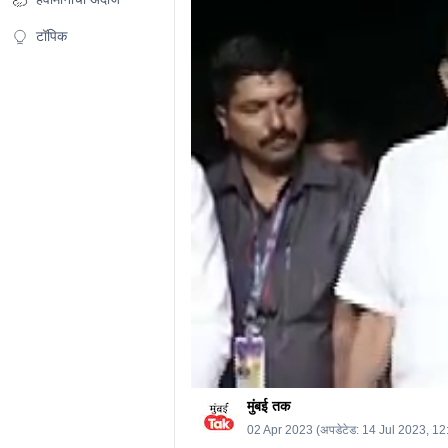
56
seconds
Volume
0%
टॉपिक
मुंबई तक
02 Apr 2023
(अपडेटेड:
14 Jul 2023, 1