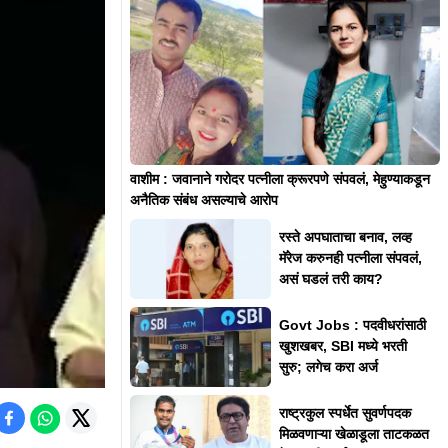
वाशीम : जवानाने गरोदर पत्नीला क्रूरपणे संपवलं, मेहुण्याकडून
अनैतिक संबंध असल्याचे आरोप
रस्ते अपघाताचा बनाव, लव्ह
मॅरेज करुनही पत्नीला संपवलं,
असं घडलं तरी काय?
Govt Jobs : पदवीधरांसाठी
खुशखबर, SBI मध्ये भरती
सुरु; लगेच करा अर्ज
राष्ट्रकुल स्पर्धेत सुवर्णपदक
मिळवणाऱ्या खेळाडूला ताटकळत