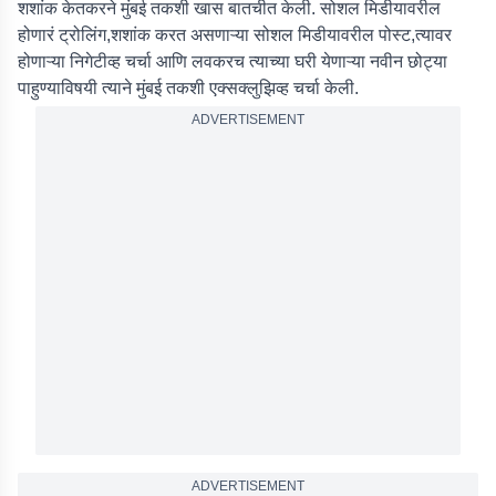
शशांक केतकरने मुंबई तकशी खास बातचीत केली. सोशल मिडीयावरील
होणारं ट्रोलिंग,शशांक करत असणाऱ्या सोशल मिडीयावरील पोस्ट,त्यावर
होणाऱ्या निगेटीव्ह चर्चा आणि लवकरच त्याच्या घरी येणाऱ्या नवीन छोट्या
पाहुण्याविषयी त्याने मुंबई तकशी एक्सक्लुझिव्ह चर्चा केली.
ADVERTISEMENT
ADVERTISEMENT