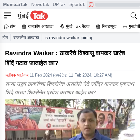
MumbaiTak
NewsTak
UPTak
SportsTak
CrimeTak
Lallantop
A
होम
राजकीय आखाडा
मुंबई Tak बैठक
निवडणूक
गुन्ह्यां
होम
राजकीय आखाडा
is ravindra waikar joining to eknath shinde shiv 
Ravindra Waikar : ठाकरेंचे विश्वासू वायकर खरंच
शिंदें गटात जाताहेत का?
ऋत्विक भालेकर
11 Feb 2024
(अपडेटेड:
11 Feb 2024, 10:27 AM
)
सध्या उद्धव ठाकरेंच्या शिवसेनेत असलेले नेते रवींद्र वायकर एकनाथ
शिंदे यांच्या शिवसेनेत प्रवेश करणार आहेत का?
0
of
8
minutes,
52
seconds