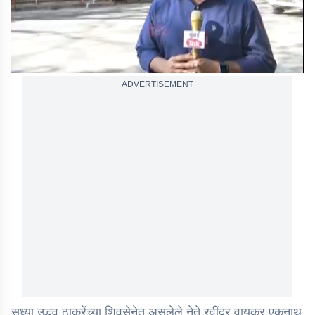
ADVERTISEMENT
सध्या उद्धव ठाकरेंच्या शिवसेनेत असलेले नेते रवींद्र वायकर एकनाथ