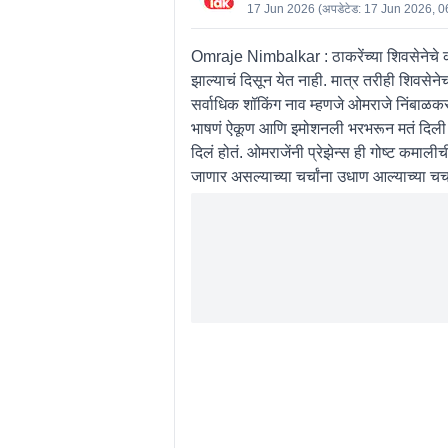
17 Jun 2026
(अपडेटेड:
17 Jun 2026, 0
Omraje Nimbalkar :
ठाकरेंच्या शिवसेनेच
झाल्याचं दिसून येत नाही. मात्र तरीही शिवसे
सर्वाधिक शॉकिंग नाव म्हणजे ओमराजे निंबाळ
भाषणं ऐकूण आणि इमोशनली भरभरून मतं दिली 
दिलं होतं. ओमराजेंनी प्रेझेन्स ही गोष्ट कम
जाणार असल्याच्या चर्चांना उधाण आल्याच्या चर