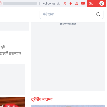
Sign In
|
Follow us at:
ADVERTISEMENT
नही
शस्वी ठरल्यात
ट्रेंडिंग बातम्या