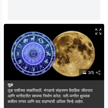
3/5
तूळ
तूळ राशीच्या व्यक्तींसाठी. मंगळाचे संक्रमण वैवाहिक जीवनात
आणि भागीदारीत समस्या निर्माण करेल. पती-पत्नीत क्षुल्लक
बाबींवर तणाव आणि वाद वाढण्याची अधिक चिन्हे आहेत.