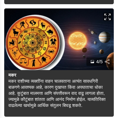
4/5
मकर
मकर राशीच्या व्यक्तींना वाहन चालवताना अत्यंत सावधगिरी
बाळगणे आवश्यक आहे, कारण दुखापत किंवा अपघाताचा धोका
आहे. कुटुंबात मालमत्ता आणि संपत्तीवरून वाद वाढू लागला होता,
ज्यामुळे कौटुंबात शांतता आणि आनंद निर्माण होईल. याव्यतिरिक्त
वाढलेल्या खर्चामुळे आर्थिक संतुलन बिघडू शकते.