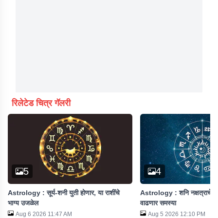
रिलेटेड चित्र गॅलरी
5
4
Astrology : सूर्य-शनी युती होणार, या राशींचे
Astrology : शनि नक्षत्राचे परिव
भाग्य उजळेल
वाढणार समस्या
Aug 6 2026 11:47 AM
Aug 5 2026 12:10 PM