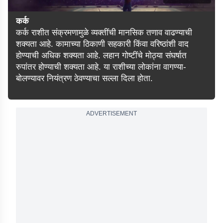
कर्क
कर्क राशीत संक्रमणामुळे व्यक्तींची मानसिक तणाव वाढण्याची
शक्यता आहे. कामाच्या ठिकाणी सहकारी किंवा वरिष्ठांशी वाद
होण्याची अधिक शक्यता आहे. लहान गोष्टींचे मोठ्या संघर्षात
रुपांतर होण्याची शक्यता आहे. या राशीच्या लोकांना वागण्या-
बोलण्यावर नियंत्रण ठेवण्याचा सल्ला दिला होता.
ADVERTISEMENT