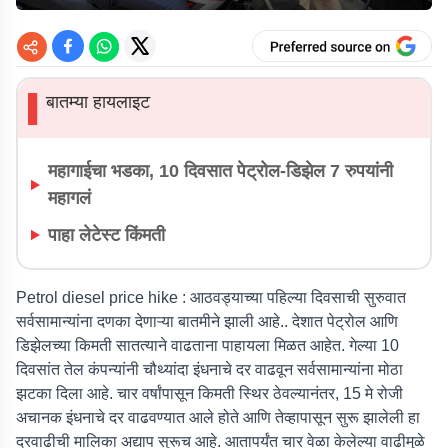
बातम्या हायलाइट
▌
महागाईचा भडका, 10 दिवसात पेट्रोल-डिझेल 7 रुपयांनी
महागलं
पाहा लेटेस्ट किंमती
Petrol diesel price hike :
आठवड्याच्या पहिल्या दिवसाची सुरुवात
सर्वसामान्यांना दणका देणाऱ्या बातमीने झाली आहे.. देशात पेट्रोल आणि
डिझेलच्या किमती सातत्याने वाढताना पाहायला मिळत आहेत. गेल्या 10
दिवसांत तेल कंपन्यांनी चौथ्यांदा इंधनाचे दर वाढवून सर्वसामान्यांना मोठा
झटका दिला आहे. चार वर्षांपासून किमती स्थिर ठेवल्यानंतर, 15 मे रोजी
अचानक इंधनाचे दर वाढवण्यात आले होते आणि तेव्हापासून सुरू झालेली हा
दरवाढीची मालिका अद्याप सुरूच आहे. आतापर्यंत चार वेळा केलेल्या वाढीमुळे