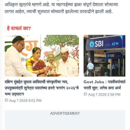
अधिकृत सूत्रांचे म्हणणे आहे. या महागाईच्या झळा संपूर्ण देशाला सोसाव्या
लागत आहेत, ज्याची सुरुवात सोमवारी झालेल्या दरवाढीने झाली आहे.
हे वाचलं का?
दक्षिण मुंबईत घुमला आदिवासी संस्कृतीचा नाद,
Govt Jobs : पदवीधरांसाठी ख
उपमुख्यमंत्री सुनेत्रा पवारांच्या हस्ते 'वनरंग २०२६'चे
भरती सुरु; लगेच करा अर्ज
भव्य उद्घाटन
Aug 7 2026 2:58 PM
Aug 7 2026 8:01 PM
ADVERTISEMENT