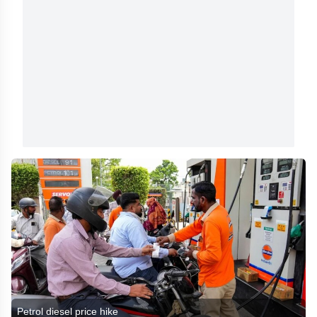
Petrol diesel price hike