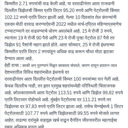
किमतीत 2.71 रुपयांची वाढ केली आहे. या दरवाढीनंतर आता राजधानी
दिल्लीत डिझेलची किंमत प्रति लिटर 95.20 रुपये आणि पेट्रोलची किंमत
102.12 रुपये प्रति लिटर झाली आहे. गेल्या 10 दिवसांत तेल कंपन्यांनी
एकदम मोठी दरवाढ करण्याऐवजी 2022 मधील मार्च-एप्रिल महिन्याप्रमाणेच
टप्प्याटप्प्याने दर वाढवण्याचे धोरण अवलंबले आहे. 15 मे रोजी 3 रुपये,
त्यानंतर 19 मे रोजी 90 पैसे आणि 23 मे रोजी पुन्हा पेट्रोल 87 पैसे तर
डिझेल 91 पैशांनी महाग झाले होते. आता सोमवार, 25 मे रोजी इंधनाच्या
किमतीत प्रति लिटर 2 रुपयांहून अधिक वाढ करून चौथा मोठा झटका
देण्यात आला आहे.
हेही वाचा :
काकी अन् पुतण्यानं मिळून काकाला संपवले, कारण वाचून हादरुन जाल
देशभरातील विविध शहरांमधील इंधनाचे दर
दरवाढीनंतर आता दिल्लीत पेट्रोलची किंमत 100 रुपयांच्या पार गेली आहे.
केवळ दिल्लीच नाही, तर इतर प्रमुख शहरांमध्येही परिस्थिती चिंताजनक
आहे. कोलकातामध्ये आता पेट्रोल 113.51 रुपये आणि डिझेल 99.82 रुपये
प्रति लिटरवर पोहोचले आहे. मुंबईत पेट्रोलचा दर 111.21 रुपये तर
डिझेलचा दर 97.83 रुपये प्रति लिटर झाला आहे. तसेच चेन्नईमध्ये 1 लिटर
पेट्रोलसाठी 107.77 रुपये आणि डिझेलसाठी 99.55 रुपये मोजावे लागत
आहेत. वाढत्या दरांमुळे वाहतूक खर्च वाढून दैनंदिन जीवनावरील महागाईचा
दबाव अधिकच वाढत आहे.