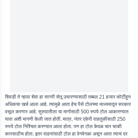
शिवडी ते न्हावा शेवा हा सागरी सेतू उभारण्यासाठी तब्बल 21 हजार कोटींहून
अधिकचा खर्च आला आहे. त्यामुळे आता हेच पैसे टोलच्या माध्यमातून सरकार
वसूल करणार आहे. सुरुवातीला या मार्गासाठी 500 रुपये टोल आकारण्यात
यावा अशी मागणी केली जात होती. मात्र, नंतर एकेरी वाहतुकीसाठी 250
रुपये टोल निश्चित करण्यात आला होता. पण हा टोल केवळ चार चाकी
कारसाठीच होता. इतर वाहनांसाठी टोल हा वेगवेगळा असून आता त्याचं दर