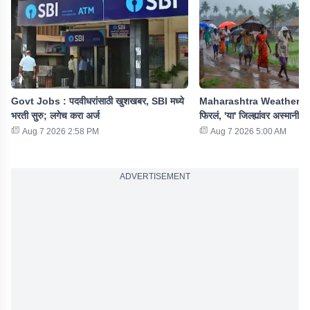
Govt Jobs : पदवीधरांसाठी खुशखबर, SBI मध्ये
Maharashtra Weather : रा
भरती सुरु; लगेच करा अर्ज
फिरलं, 'या' जिल्ह्यांवर अस्मानी 
Aug 7 2026 2:58 PM
Aug 7 2026 5:00 AM
ADVERTISEMENT