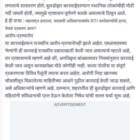
तणावाचे वातावरण होते. बुलडोझर कारवाईदरम्यान स्थानिक लोकांचीही मोठी
गर्दी जमली होती, ज्यामुळे प्रशासन पूर्णपणे सतर्क असल्याचे दिसून आले.
हे ही वाचा :
महाराष्ट्र हादरला, सरकारी अधिकाऱ्यासमोर RTI कार्यकर्त्याची हत्या,
नेमकं प्रकरण काय?
आरोप-प्रत्यारोप
या कारवाईवरून राजकीय आरोप-प्रत्यारोपही झाले आहेत. एमआयएमच्या
नेत्यांनी ही कारवाई राजकीय दबावाखाली केली जात असल्याचे म्हटले आहे,
तर प्रशासनाचे म्हणणे आहे की, अनधिकृत बांधकामावर नियमांनुसार कारवाई
केली जात असून कायद्यापेक्षा मोठे कोणीही नाही. सध्या पोलीस या संपूर्ण
प्रकरणाचा विविध पैलूंनी तपास करत आहेत. आरोपी निदा खानच्या
चौकशीतून मिळालेल्या माहितीच्या आधारे पुढील कारवाई केली जाऊ शकते,
असे अधिकाऱ्यांचे म्हणणे आहे. दरम्यान, शहरातील ही बुलडोझर कारवाई आणि
महिलांनी संविधानाची प्रत देऊन केलेला निषेध यांची सतत चर्चा सुरू आहे.
ADVERTISEMENT