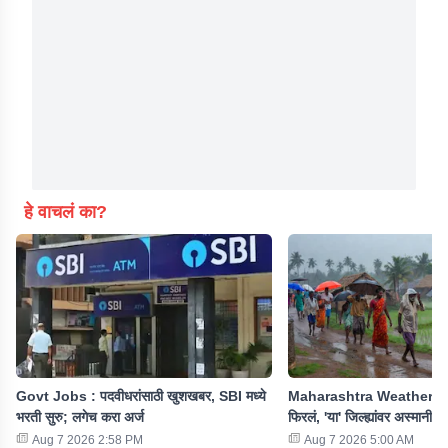
हे वाचलं का?
Govt Jobs : पदवीधरांसाठी खुशखबर, SBI मध्ये
Maharashtra Weather : रा
भरती सुरु; लगेच करा अर्ज
फिरलं, 'या' जिल्ह्यांवर अस्मानी 
Aug 7 2026 2:58 PM
Aug 7 2026 5:00 AM