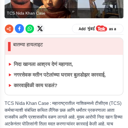
TCS Nida Khan Case
बातम्या हायलाइट
▌
निदा खानला आश्रय देणं महागात,
नगरसेवक मतीन पटेलांच्या घरावर बुलडोझर कारवाई,
कारवाईवेळी काय घडलं?
TCS Nida Khan Case :
महाराष्ट्रातील नाशिकमध्ये टीसीएस (TCS)
कर्मचाऱ्याशी संबंधित कथित लैंगिक छळ आणि धर्मांतर प्रकरणाला आता
राजकीय आणि प्रशासकीय वळण लागले आहे. मुख्य आरोपी निदा खान हिच्या
अटकेनंतर पोलिसांनी तिला मदत करणाऱ्यांवर कारवाई केली आहे. याच