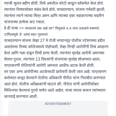
त्याची चुलत बहीण होती. तिचे अश्लील फोटो काढून ब्लॅकमेल केलं होतं.
त्यानंतर तिच्यासोबत संबंध केले होते. याचदरम्यान, संजना गर्भवती झाली.
त्यानंतर त्याने त्याचा मित्र अमन आणि त्याच्या एका सहकाराच्या मदतीनं
संजनाच्या हत्येचा कट रचला.
हे ही वाचा >>
सरकारचं लक्ष आहे का? चिमुकले 4-4 तास अडकले बसमध्ये,
ट्रॅफिकमुळे 'हे' अवघं शहर गुदमरलं!
याचदरम्यान संजना जेव्हा 27 मे रोजी भगवानपूर पोलीस स्टेशनच्या हद्दीत
असलेल्या तिच्या कॉलेजमध्ये पोहोचली. तेव्हा तिन्ही आरोपींनी तिचं अपहरण
केलं आणि गळा दाबून तिची हत्या केली. त्यानंतर मृतदेह आरोपी अमनच्या
शेतात पुरला. त्यानंतर 13 दिवसांनी संजनाचा मृतदेह शोधण्यात आला.
याप्रकरणी पोलिसांनी आरोपी अमनला आधीच अटक केली होती.
तर एका अन्य आरोपीच्या अटकेसाठी छापेमारी केली जात आहे. याप्रकरण
कर्तव्यात कसूर केल्याने पोलीस अधिकारी गौरौल यांना निलंबीत करण्यात
आलं होतं. पोलीस अधिक्षकांनी म्हटलं की, गौरोल यांनी आरोपींसोबत
मिलिभगत केल्याचं पुरावे समोर आले आहेत. याचा तपास करून त्यांच्यावर
कारवाई करण्यात आली.
ADVERTISEMENT