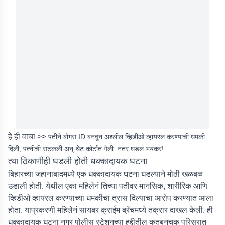
हे ही वाचा >>
पतीने बोगस ID बनवून अश्लील व्हिडीओ व्हायरल करण्याची धमकी
दिली, पत्नीची सटकली अन् थेट कोर्टात गेली..नंतर घडलं भयंकर!
त्या ठिकाणीही घडली होती धक्कादायक घटना
बिहारच्या जहानाबादमध्ये एक धक्कादायक घटना घडल्याने मोठी खळबळ
उडाली होती. येथील एका महिलेनं तिच्या पतीवर मानसिक, शारीरिक आणि
व्हिडीओ व्हायरल करण्याच्या धमकीचा त्रास दिल्याचा आरोप करण्यात आला
होता. याप्रकरणी महिलेनं सायबर क्राईम ब्रँचमध्ये तक्रार दाखल केली. ही
धक्कादायक घटना नगर पोलीस स्टेशनच्या हद्दीतील कुतबनचक परिसरात