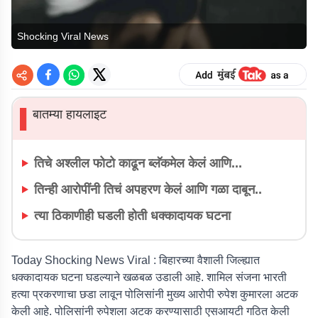
Shocking Viral News
बातम्या हायलाइट
▌
तिचे अश्लील फोटो काढून ब्लॅकमेल केलं आणि...
तिन्ही आरोपींनी तिचं अपहरण केलं आणि गळा दाबून..
त्या ठिकाणीही घडली होती धक्कादायक घटना
Today Shocking News Viral :
बिहारच्या वैशाली जिल्ह्यात
धक्कादायक घटना घडल्याने खळबळ उडाली आहे. शामिल संजना भारती
हत्या प्रकरणाचा छडा लावून पोलिसांनी मुख्य आरोपी रुपेश कुमारला अटक
केली आहे. पोलिसांनी रुपेशला अटक करण्यासाठी एसआयटी गठित केली