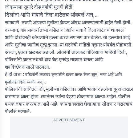
जोडप्याला सुमारे दीड वर्षांची मुलगी होती.
डिलांना आणि भावाने तिला वाटेतच थांबवलं अन्...
सोमवारी, तरुणी आपल्या मुलीला घेऊन औषध आणण्यासाठी बाहेर गेली होती.
दरम्यान, गावाजवळ तिच्या वडिलांना आणि भावाने तिला वाटेतच थांबवलं
आणि दोघांवरही कोयत्याने हल्ला करत सपासप वार केलेत. या हल्ल्यात आई
आणि मुलीचा जागीच मृत्यू झाला. या घटनेची माहिती ग्रामस्थांपर्यंत पोहोचली
असता, एकच खळबळ उडाली. लोकांनी तात्काळ पोलिसांना माहिती दिली,
पोलिसांनी घटनास्थळी धाव घेत मृतदेह ताब्यात घेतला आणि
शवविच्छेदनासाठी पाठवला.
हे ही वाचा :
वडिलांनी लेकावर कुऱ्हाडीने हल्ला करत केला खून, नंतर आई आणि
मुलीलाही दिली धमकी अन्...
पोलिसांनी सांगितलं की, मुलीच्या वडिलांवर आणि भावावर हत्येचा गुन्हा दाखल
करण्यात आला होता. त्यानंतर त्यांना बेड्या ठोकण्यात आल्या आहेत. पोलीस
पथक तयार करण्यात आले आहे. कायदा हातात घेणाऱ्यांना सोडणार नसल्याचं
पोलीस म्हणाले.
ADVERTISEMENT