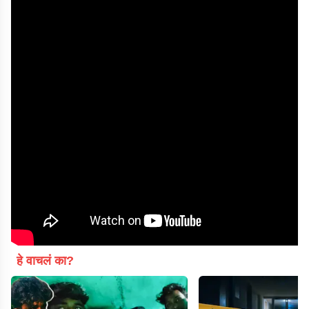
हे वाचलं का?