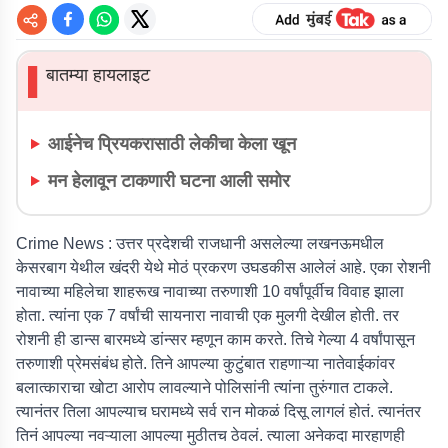
बातम्या हायलाइट
▌
आईनेच प्रियकरासाठी लेकीचा केला खून
मन हेलावून टाकणारी घटना आली समोर
Crime News :
उत्तर प्रदेशची राजधानी असलेल्या लखनऊमधील
केसरबाग येथील खंदरी येथे मोठं प्रकरण उघडकीस आलेलं आहे. एका रोशनी
नावाच्या महिलेचा शाहरूख नावाच्या तरुणाशी 10 वर्षांपूर्वीच विवाह झाला
होता. त्यांना एक 7 वर्षांची सायनारा नावाची एक मुलगी देखील होती. तर
रोशनी ही डान्स बारमध्ये डांन्सर म्हणून काम करते. तिचे गेल्या 4 वर्षांपासून
तरुणाशी प्रेमसंबंध होते. तिने आपल्या कुटुंबात राहणाऱ्या नातेवाईकांवर
बलात्काराचा खोटा आरोप लावल्याने पोलिसांनी त्यांना तुरुंगात टाकले.
त्यानंतर तिला आपल्याच घरामध्ये सर्व रान मोकळं दिसू लागलं होतं. त्यानंतर
तिनं आपल्या नवऱ्याला आपल्या मुठीतच ठेवलं. त्याला अनेकदा मारहाणही