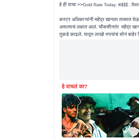
हे ही वाचा >>
Gold Rate Today: बाईईई...दिवाळीआ
कस्टर अधिकाऱ्यांनी महेंद्र खानला ताब्यात घेऊन
असल्याचं लक्षात आलं. चौकशीनतंर महेंद्र खा
तुकडे काढले. यातून लाखो रुपयांचं सोनं बाहेर 
हे वाचलं का?