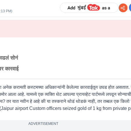
1:13 PM
)
काढलं सोनं
टवर कारवाई
ांच्या अनेक करामती कस्टमच्या अधिकाऱ्यांनी केलेल्या कारवाईतून उघड होत असतात
आला आहे. यामध्ये एक व्यक्ति थेट आपल्या प्रायव्हेट पार्टमध्ये लपवून सोन्या
ाय? तर यात नवीन हे आहे की या तस्कराने थोडं थोडकं नाही, तर तब्बल एक किलो 
आहे. (Jaipur airport Custom officers seized gold of 1 kg from private p
ADVERTISEMENT