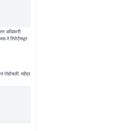
ानंतर अधिकारी
्स-रे रिपोर्टमधून
त पोहोचली. महेंद्र