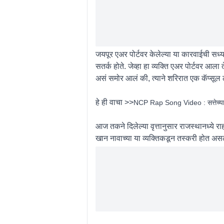
जयपूर एअर पोर्टवर केलेल्या या कारवाईची सध्या
सतर्क होते. जेव्हा हा व्यक्ति एअर पोर्टवर आला 
असं समोर आलं की, त्याने शरिरात एक कॅप्सूल ल
हे ही वाचा >>
NCP Rap Song Video : सत्तेच्या लालस
आज तकने दिलेल्या वृत्तानुसार राजस्थानध्ये र
खान नावाच्या या व्यक्तिकडून तस्करी होत असल