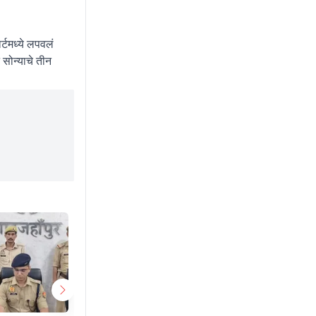
र्टमध्ये लपवलं
सोन्याचे तीन