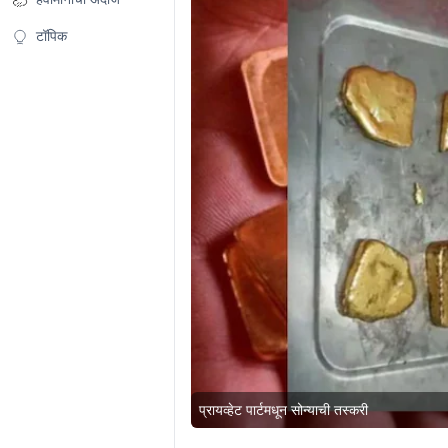
टॉपिक
प्रायव्हेट पार्टमधून सोन्याची तस्करी