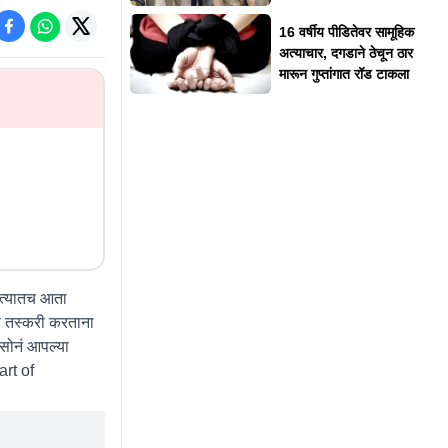
16 वर्षीय पीडितेवर सामूहिक
अत्याचार, दगडाने ठेचून ठार
मारून गुप्तांगात रॉड टाकला
. त्यातच आता
ची तस्करी करताना
सोनं आपल्या
art of