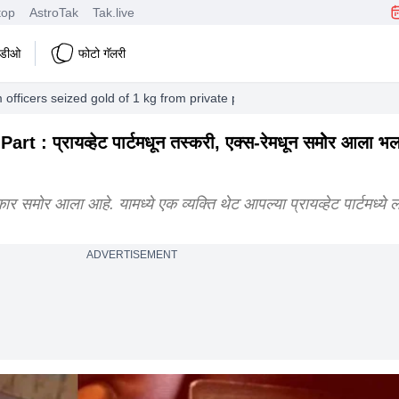
top
AstroTak
Tak.live
हिडीओ
फोटो गॅलरी
m officers seized gold of 1 kg from private part of smuggler
: प्रायव्हेट पार्टमधून तस्करी, एक्स-रेमधून समोेर आला भल
मोर आला आहे. यामध्ये एक व्यक्ति थेट आपल्या प्रायव्हेट पार्टमध्ये ल
ADVERTISEMENT