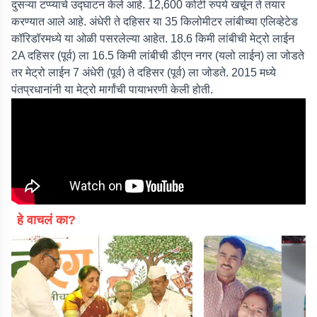
दुसऱ्या टप्प्याचे उद्घाटन केले आहे. 12,600 कोटी रुपये खर्चून ते तयार
करण्यात आले आहे. अंधेरी ते दहिसर या 35 किलोमीटर लांबीच्या एलिव्हेटेड
कॉरिडॉरमध्ये या ओळी पसरलेल्या आहेत. 18.6 किमी लांबीची मेट्रो लाईन
2A दहिसर (पूर्व) ला 16.5 किमी लांबीची डीएन नगर (यलो लाईन) ला जोडते
तर मेट्रो लाईन 7 अंधेरी (पूर्व) ते दहिसर (पूर्व) ला जोडते. 2015 मध्ये
पंतप्रधानांनी या मेट्रो मार्गांची पायाभरणी केली होती.
हे वाचलं का?