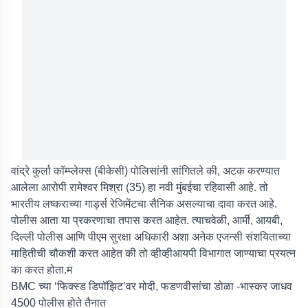
वांद्रे कुर्ला कॉम्प्लेक्स (बीकेसी) पोलिसांनी सांगितले की, अटक करण्यात
आलेला आरोपी रामेश्वर मिश्रा (35) हा नवी मुंबईचा रहिवासी आहे. तो
भारतीय लष्कराच्या गार्ड्स रेजिमेंटचा सैनिक असल्याचा दावा करत आहे.
पोलीस आता या प्रकरणाचा तपास करत आहेत. त्याचवेळी, आर्मी, आयबी,
दिल्ली पोलीस आणि पीएम सुरक्षा अधिकारी अशा अनेक एजन्सी संशयिताच्या
माहितीची चौकशी करत आहेत की तो व्हीव्हीआयपी विभागात जाण्याचा प्रयत्न
का करत होता.म
BMC च्या ‘फिक्स्ड डिपॉझिट’वर मोदी, फडणवीसांचा डोळा -भास्कर जाधव
4500 पोलीस होते तैनात