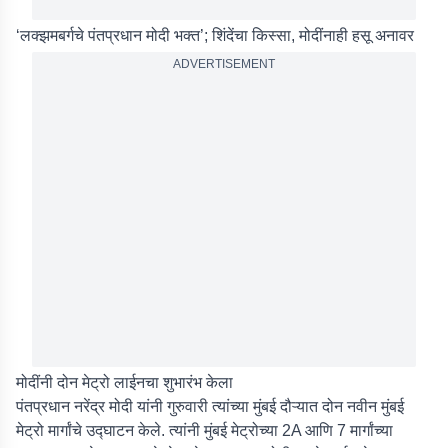
‘लक्झमबर्गचे पंतप्रधान मोदी भक्त’; शिंदेंचा किस्सा, मोदींनाही हसू अनावर
ADVERTISEMENT
मोदींनी दोन मेट्रो लाईनचा शुभारंभ केला
पंतप्रधान नरेंद्र मोदी यांनी गुरुवारी त्यांच्या मुंबई दौऱ्यात दोन नवीन मुंबई
मेट्रो मार्गांचे उद्घाटन केले. त्यांनी मुंबई मेट्रोच्या 2A आणि 7 मार्गांच्या