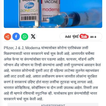
Pfizer, J & J, Moderna यांच्यासोबत कोरोना प्रतिबंधक लसी
मिळवण्यासाठी भारत सरकारने चर्चा सुरू केली आहे. आत्तापर्यंत चर्चेच्या
अनेक फेऱ्या या कंपन्यांसोबत पार पडल्या आहेत. फायजर, मॉडर्ना आणि
जॉन्सन अँड जॉन्सन या तिन्ही कंपन्यांना आम्ही लसी पुरवण्याचं आवाहन केलं
आहे. भारतात कोरोनाची दुसरी लाट ही पहिल्या लाटेच्या तुलनेत महाभयंकर
अशी लाट ठरली आहे. अशात लसीकरण करून जास्तीत लोकांना सुरक्षित
करणं हे सरकारचं उद्दिष्ट होतं मात्र लसींचा तुटवडा भासू लागला आहे.
भारतात कोव्हिशिल्ड, कोव्हॅक्सिन या दोन लसी उपलब्ध आहेत. तिसरी लस
आहे ती म्हणजे रशियाची स्पुटनिक व्ही. यासोबतच इतर कंपन्यांशीही भारत
सरकारने चर्चा सुरू केली आहे.
ADVERTISEMENT