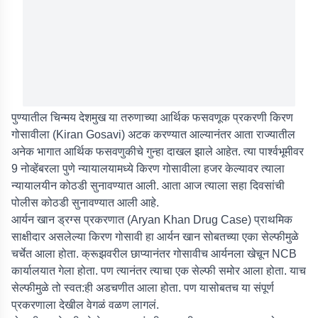
पुण्यातील चिन्मय देशमुख या तरुणाच्या आर्थिक फसवणूक प्रकरणी किरण
गोसावीला (Kiran Gosavi) अटक करण्यात आल्यानंतर आता राज्यातील
अनेक भागात आर्थिक फसवणुकीचे गुन्हा दाखल झाले आहेत. त्या पार्श्वभूमीवर
9 नोव्हेंबरला पुणे न्यायालयामध्ये किरण गोसावीला हजर केल्यावर त्याला
न्यायालयीन कोठडी सुनावण्यात आली. आता आज त्याला सहा दिवसांची
पोलीस कोठडी सुनावण्यात आली आहे.
आर्यन खान ड्रग्स प्रकरणात (Aryan Khan Drug Case) प्राथमिक
साक्षीदार असलेल्या किरण गोसावी हा आर्यन खान सोबतच्या एका सेल्फीमुळे
चर्चेत आला होता. क्रूझवरील छाप्यानंतर गोसावीच आर्यनला खेचून NCB
कार्यालयात गेला होता. पण त्यानंतर त्याचा एक सेल्फी समोर आला होता. याच
सेल्फीमुळे तो स्वत:ही अडचणीत आला होता. पण यासोबतच या संपूर्ण
प्रकरणाला देखील वेगळं वळण लागलं.