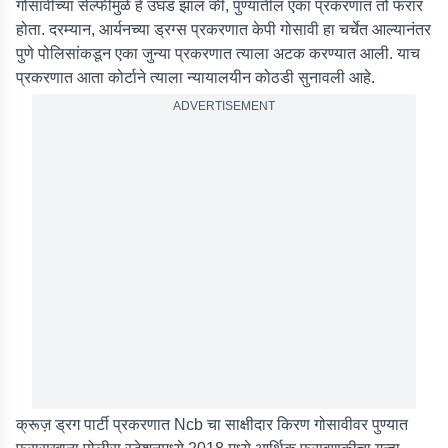
गोसावीच्या सेल्फीमुळे हे उघड झालं की, पुण्यातील एका प्रकरणात तो फरार
होता. दरम्यान, आर्यनच्या ड्रग्स प्रकरणात केपी गोसावी हा चर्चेत आल्यानंतर
पुणे पोलिसांकडून एका जुन्या प्रकरणात त्याला अटक करण्यात आली. याच
प्रकरणात आता कोर्टाने त्याला न्यायालयीन कोठडी सुनावली आहे.
ADVERTISEMENT
क्रूज़ ड्रग पार्टी प्रकरणात Ncb चा साक्षीदार किरण गोसावीवर पुण्यात