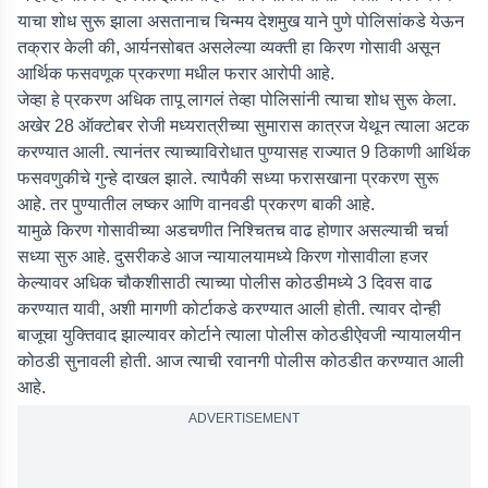
याचा शोध सुरू झाला असतानाच चिन्मय देशमुख याने पुणे पोलिसांकडे येऊन
तक्रार केली की, आर्यनसोबत असलेल्या व्यक्ती हा किरण गोसावी असून
आर्थिक फसवणूक प्रकरणा मधील फरार आरोपी आहे.
जेव्हा हे प्रकरण अधिक तापू लागलं तेव्हा पोलिसांनी त्याचा शोध सुरू केला.
अखेर 28 ऑक्टोबर रोजी मध्यरात्रीच्या सुमारास कात्रज येथून त्याला अटक
करण्यात आली. त्यानंतर त्याच्याविरोधात पुण्यासह राज्यात 9 ठिकाणी आर्थिक
फसवणुकीचे गुन्हे दाखल झाले. त्यापैकी सध्या फरासखाना प्रकरण सुरू
आहे. तर पुण्यातील लष्कर आणि वानवडी प्रकरण बाकी आहे.
यामुळे किरण गोसावीच्या अडचणीत निश्चितच वाढ होणार असल्याची चर्चा
सध्या सुरु आहे. दुसरीकडे आज न्यायालयामध्ये किरण गोसावीला हजर
केल्यावर अधिक चौकशीसाठी त्याच्या पोलीस कोठडीमध्ये 3 दिवस वाढ
करण्यात यावी, अशी मागणी कोर्टाकडे करण्यात आली होती. त्यावर दोन्ही
बाजूचा युक्तिवाद झाल्यावर कोर्टाने त्याला पोलीस कोठडीऐवजी न्यायालयीन
कोठडी सुनावली होती. आज त्याची रवानगी पोलीस कोठडीत करण्यात आली
आहे.
ADVERTISEMENT