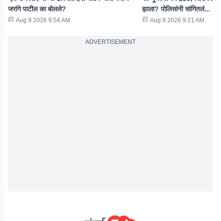
जरांगे पाटील का बोलले?
झाला? पोलिसांनी सांगितलं...
Aug 9 2026 9:54 AM
Aug 9 2026 9:21 AM
ADVERTISEMENT