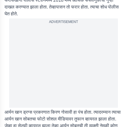
फरासखाना पोलीस स्टेशनमध्ये 2018 मध्ये आर्थिक फसवणुकीचा गुन्हा
दाखल करण्यात झाला होता. तेव्हापासन तो फरार होता. त्याचा शोध पोलीस
घेत होते.
ADVERTISEMENT
आर्यन खान ड्रग्स प्रकरणात किरण गोसावी हा पंच होता. त्यादरम्यान त्याचा
आर्यन खान सोबतचा फोटो सोशल मीडियावर तुफान व्हायरल झाला होता.
जेव्हा हा सेल्फी व्हायरल झाला तेव्हा आर्यन सोबतची ती व्यक्ती नेमकी कोण