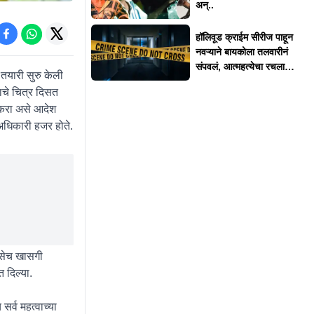
अन्..
हॉलिवूड क्राईम सीरीज पाहून
नवऱ्याने बायकोला तलवारीनं
संपवलं, आत्महत्येचा रचला
 तयारी सुरु केली
बनाव
याचे चित्र दिसत
ी करा असे आदेश
 अधिकारी हजर होते.
 तसेच खासगी
 दिल्या.
र्व महत्वाच्या