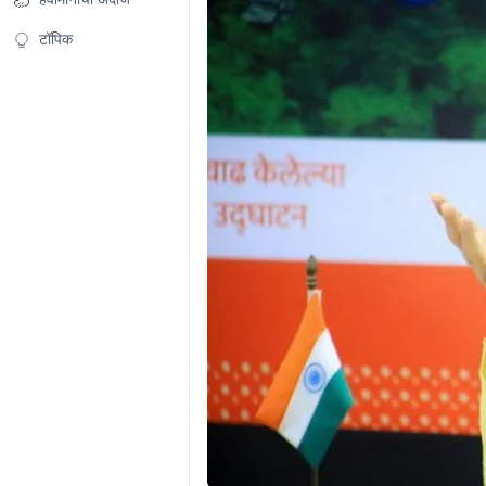
टॉपिक