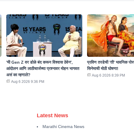
'मी Gen Z वर डोळे बंद करून विश्वास ठेवेन',
प्रविण तरडेची 'ती' भावनिक पोस
आंदोलन आणि लाठीचार्जच्या प्रश्नावर मोहन भागवत
सिनेमाची मोठी घोषणा!
असं का म्हणाले?
Aug 6 2026 8:39 PM
Aug 6 2026 9:36 PM
Latest News
Marathi Cinema News