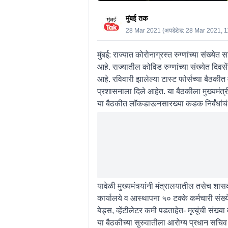
मुंबई तक
28 Mar 2021
(अपडेटेड:
28 Mar 2021, 
मुंबई: राज्यात कोरोनाग्रस्त रुग्णांच्या संख्य
आहे. राज्यातील कोविड रुग्णांच्या संख्येत दिवस
आहे. रविवारी झालेल्या टास्ट फोर्सच्या बैठकी
प्रशासनाला दिले आहेत. या बैठकीला मुख्यमंत्री
या बैठकीत लॉकडाऊनसारख्या कडक निर्बंधांचं
यावेळी मुख्यमंत्र्यांनी मंत्रालयातील तसेच शा
कार्यालये व आस्थापना ५० टक्के कर्मचारी संख
बेड्स, व्हेंटीलेटर कमी पडताहेत- मृत्यूंची संख्य
या बैठकीच्या सुरुवातीला आरोग्य प्रधान सचिव ड