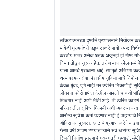
लॉकडाऊनच्या दृष्टीने प्रशासनाने नियोजन कराव
यावेळी मुख्यमंत्री उद्धव ठाकरे यांनी स्पष्ट 
करतोय मात्र अनेक घटक अजूनही ही गोष्ट गांभी
नियम तोडून सुरु आहेत, तसेच बाजारपेठांमध्ये 
याला आमचे प्राधान्य आहे. त्यामुळे अतिशय क
अत्यावश्यक सेवा, वैद्यकीय सुविधा यांचे नियोजन क
केवळ मुंबई, पुणे नाही तर उर्वरित ठिकाणीही सुव
लोकांना कोरोनापेक्षा देखील आपली चाचणी पॉ
मिळणार नाही अशी भीती आहे, ती त्वरित काढणे 
परिसरातील सुविधा मिळावी अशी व्यवस्था करा, त
आरोग्य सुविधा कमी पडणार नाही हे पाहण्याचे निर्दे
ऑक्सिजन पुरवठा, खाटांचे प्रमाण त्वरेने वाढवा
गेल्या वर्षी आपण टप्प्याटप्प्याने सर्व आरोग्
स्थिती निर्माण झाल्याचे मुख्यमंत्री म्हणाले. 