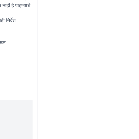
नाही हे पाहण्याचे
ी निर्देश
रून