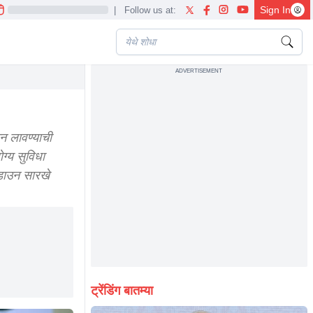
Sign In
|
Follow us at:
ADVERTISEMENT
o be prepared for it
ऊन लावण्याची
ोग्य सुविधा
ॉकडाउन सारखे
ट्रेंडिंग बातम्या