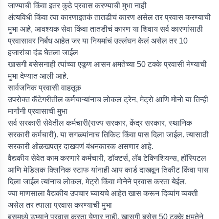
जाण्याची किंवा इतर कुठे प्रवास करण्याची मुभा नाही
अंत्यविधी किंवा त्या कारणाइतकं तातडीचं कारण असेल तर प्रवास करण्याची
मुभा आहे, आवश्यक सेवा किंवा तातडीचं कारण या शिवाय सर्व कारणांसाठी
प्रवासावर निर्बंध आहेत जर या नियमांचं उल्लंघन केलं असेल तर 10
हजारांचा दंड घेतला जाईल
खासगी बसेसनाही त्यांच्या एकूण आसन क्षमतेच्या 50 टक्के प्रवासी नेण्याची
मुभा देण्यात आली आहे.
सार्वजनिक प्रवासी वाहतूक
उपरोक्त कॅटेगरीतील कर्मचाऱ्यांनाच लोकल ट्रेन, मेट्रो आणि मोनो या तिन्ही
मार्गांनी प्रवासाची मुभा
सर्व सरकारी सेवेतील कर्मचारी(राज्य सरकार, केंद्र सरकार, स्थानिक
सरकारी कर्मचारी). या सगळ्यांनाच तिकिट किंवा पास दिला जाईल. त्यासाठी
सरकारी ओळखपत्र दाखवणं बंधनकारक असणार आहे.
वैद्यकीय सेवेत काम करणारे कर्मचारी, डॉक्टर्स, लॅब टेक्निशियन्स, हॉस्पिटल
आणि मेडिलक क्लिनिक स्टाफ यांनाही आय कार्ड दाखवून तिकीट किंवा पास
दिला जाईल त्यांनाच लोकल, मेट्रो किंवा मोनेने प्रवास करता येईल.
ज्या माणसाला वैद्यकीय उपचार घ्यायचे आहेत खास करून दिव्यांग व्यक्ती
असेल तर त्याला प्रवास करण्याची मुभा
बसमध्ये उभ्याने प्रवास करता येणार नाही, खासगी बसेस 50 टक्के क्षमतेने