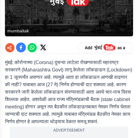
mumbaitak
मुंबई:
कोरोनाच्या (Corona) दुसऱ्या लाटेला रोखण्यासाठी महाराष्ट्र
सरकारने (Maharashtra Govt) लागू केलेला लॉकडाऊन (Lockdown)
हा 1 जूनपर्यंत असणार आहे. त्यामुळे आता हा लॉकडाऊन आणखी वाढणार
की नाही? याबाबत आज (27 मे) निर्णय होण्याची दाट शक्यता आहे. कारण
सरकारने जारी केलेला लॉकडाऊन संपण्यासाठी आता अवघे चार-पाच दिवस
शिल्लक आहेत. अशावेळी आज राज्य मंत्रिमंडळाची बैठक (state cabinet
meeting) होणार असून त्या बैठकीत लॉकडाऊनबाबत नेमका निर्णय घेतला
जाण्याची दाट शक्यता आहे. त्यामुळे याबाबत मंत्रिमंडळ बैठकीत नेमका काय
निर्णय होणार हे आपल्याला थोड्याच वेळात समजू शकतं.
ADVERTISEMENT