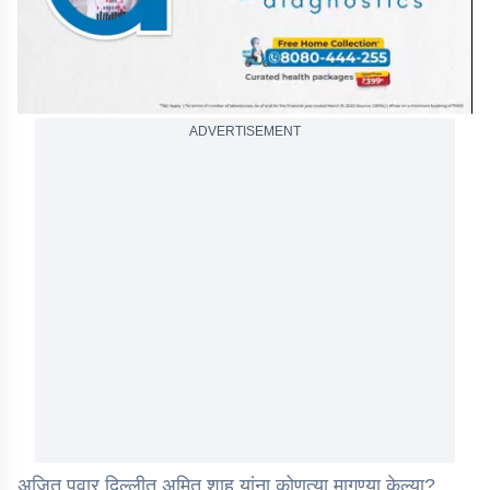
ADVERTISEMENT
अजित पवार दिल्लीत अमित शाह यांना कोणत्या मागण्या केल्या?