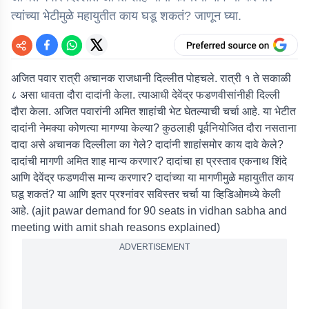
त्यांच्या भेटीमुळे महायुतीत काय घडू शकतं? जाणून घ्या.
अजित पवार रात्री अचानक राजधानी दिल्लीत पोहचले. रात्री १ ते सकाळी
८ असा धावता दौरा दादांनी केला. त्याआधी देवेंद्र फडणवीसांनीही दिल्ली
दौरा केला. अजित पवारांनी अमित शाहांची भेट घेतल्याची चर्चा आहे. या भेटीत
दादांनी नेमक्या कोणत्या मागण्या केल्या? कुठलाही पूर्वनियोजित दौरा नसताना
दादा असे अचानक दिल्लीला का गेले? दादांनी शाहांसमोर काय दावे केले?
दादांची मागणी अमित शाह मान्य करणार? दादांचा हा प्रस्ताव एकनाथ शिंदे
आणि देवेंद्र फडणवीस मान्य करणार? दादांच्या या मागणीमुळे महायुतीत काय
घडू शकतं? या आणि इतर प्रश्नांवर सविस्तर चर्चा या व्हिडिओमध्ये केली
आहे. (ajit pawar demand for 90 seats in vidhan sabha and
meeting with amit shah reasons explained)
ADVERTISEMENT