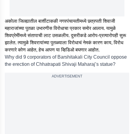
अकोला जिल्ह्यातील बार्शीटाकळी नगरपंचायतीमध्ये छत्रपती शिवाजी
महाराजांच्या पुतळा उभारणीस विरोधाचा प्रकार समोर आलाय. यामुळे
शिवप्रेमींमध्ये संतापाची लाट उसळलीय. दुसरीकडे आरोप-प्रत्यारोपही सुरू
झालेत. त्यामुळे शिवरायांच्या पुतळ्याला विरोधाचं नेमकं कारण काय, विरोध
करणारे कोण आहेत, हेच आपण या व्हिडिओ बघणार आहोत.
Why did 9 corporators of Barshitakali City Council oppose
the erection of Chhatrapati Shivaji Maharaj’s statue?
ADVERTISEMENT