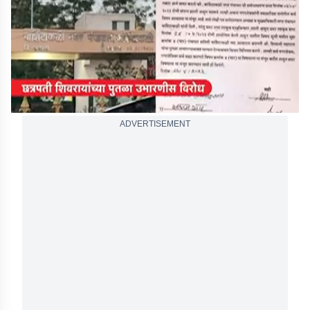
seconds
ADVERTISEMENT