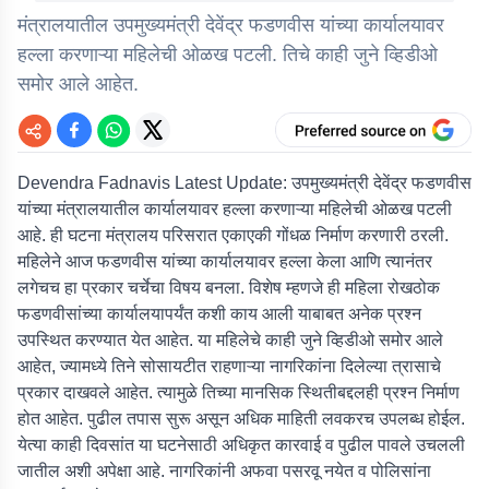
मंत्रालयातील उपमुख्यमंत्री देवेंद्र फडणवीस यांच्या कार्यालयावर
हल्ला करणाऱ्या महिलेची ओळख पटली. तिचे काही जुने व्हिडीओ
समोर आले आहेत.
Devendra Fadnavis Latest Update:
उपमुख्यमंत्री देवेंद्र फडणवीस
यांच्या मंत्रालयातील कार्यालयावर हल्ला करणाऱ्या महिलेची ओळख पटली
आहे. ही घटना मंत्रालय परिसरात एकाएकी गोंधळ निर्माण करणारी ठरली.
महिलेने आज फडणवीस यांच्या कार्यालयावर हल्ला केला आणि त्यानंतर
लगेचच हा प्रकार चर्चेचा विषय बनला. विशेष म्हणजे ही महिला रोखठोक
फडणवीसांच्या कार्यालयापर्यंत कशी काय आली याबाबत अनेक प्रश्न
उपस्थित करण्यात येत आहेत. या महिलेचे काही जुने व्हिडीओ समोर आले
आहेत, ज्यामध्ये तिने सोसायटीत राहणाऱ्या नागरिकांना दिलेल्या त्रासाचे
प्रकार दाखवले आहेत. त्यामुळे तिच्या मानसिक स्थितीबद्दलही प्रश्न निर्माण
होत आहेत. पुढील तपास सुरू असून अधिक माहिती लवकरच उपलब्ध होईल.
येत्या काही दिवसांत या घटनेसाठी अधिकृत कारवाई व पुढील पावले उचलली
जातील अशी अपेक्षा आहे. नागरिकांनी अफवा पसरवू नयेत व पोलिसांना