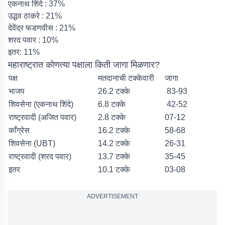
एकनाथ शिंदे : 37%
उद्धव ठाकरे : 21%
देवेंद्र फडणवीस : 21%
शरद पवार : 10%
इतर: 11%
महाराष्ट्रात कोणत्या पक्षाला किती जागा मिळणार?
पक्ष
मतदानाची टक्केवारी
जागा
भाजप
26.2 टक्के
83-93
शिवसेना (एकनाथ शिंदे)
6.8 टक्के
42-52
राष्ट्रवादी (अजित पवार)
2.8 टक्के
07-12
काँग्रेस
16.2 टक्के
58-68
शिवसेना (UBT)
14.2 टक्के
26-31
राष्ट्रवादी (शरद पवार)
13.7 टक्के
35-45
इतर
10.1 टक्के
03-08
ADVERTISEMENT