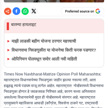
बातम्या हायलाइट
▌
माझी लाडकी बहीण योजना ठरणार महत्त्वाची
विधानसभा निवडणुकीत या योजनेचा किती फरक पडणार?
ओपिनियन पोलमधून समोर आली नवी माहिती
Times Now Navbharat-Matrize Opinion Poll Maharashtra:
महाराष्ट्रात विधानसभेच्या निवडणुका जाहीर झाल्या नसल्या तरी, आता
हळूहळू त्याचे पडघम वाजू लागेल आहेत. महाराष्ट्रात नोव्हेंबरमध्ये विधानसभा
निवडणुका होणार हे जवळजवळ निश्चित आहे, कारण सध्या अस्तित्वात
असलेल्या विधानसभेची मुदत ही नोव्हेंबरमध्ये संपणार आहे. महाराष्ट्रात
प्रामुख्याने महाविकास आघाडी (काँग्रेस, शिवसेना ठाकरे गट, राष्ट्रवादी