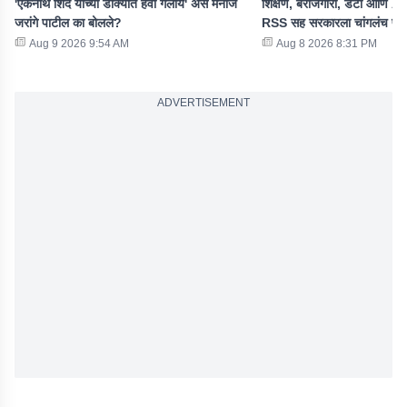
'एकनाथ शिंदे यांच्या डोक्यात हवा गेलीये' असं मनोज
शिक्षण, बेरोजगारी, डेटा आणि AI 
जरांगे पाटील का बोलले?
RSS सह सरकारला चांगलंच फट
Aug 9 2026 9:54 AM
Aug 8 2026 8:31 PM
ADVERTISEMENT