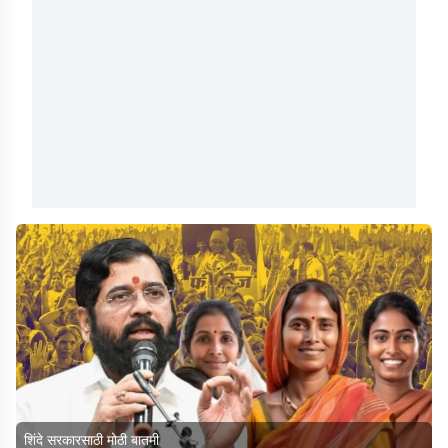
शिंदे सरकारसाठी मोठी बातमी