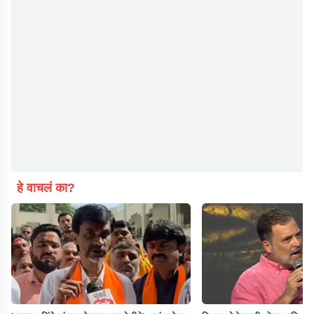
हे वाचलं का?