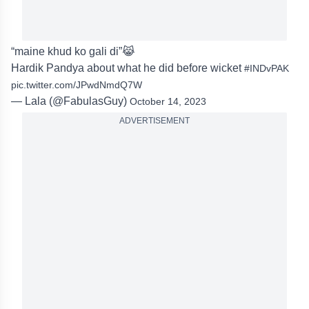
“maine khud ko gali di”😹
Hardik Pandya about what he did before wicket
#INDvPAK
pic.twitter.com/JPwdNmdQ7W
— Lala (@FabulasGuy)
October 14, 2023
ADVERTISEMENT