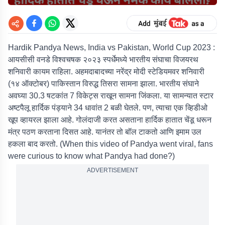
Hardik Pandya News, India vs Pakistan, World Cup 2023 :
आयसीसी वनडे विश्वचषक २०२३ स्पर्धेमध्ये भारतीय संघाचा विजयरथ
शनिवारी कायम राहिला. अहमदाबादच्या नरेंद्र मोदी स्टेडियमवर शनिवारी
(१४ ऑक्टोबर) पाकिस्तान विरुद्ध तिसरा सामना झाला. भारतीय संघाने
अवघ्या 30.3 षटकांत 7 विकेट्स राखून सामना जिंकला. या सामन्यात स्टार
अष्टपैलू हार्दिक पंड्याने 34 धावांत 2 बळी घेतले. पण, त्याचा एक व्हिडीओ
खूप व्हायरल झाला आहे. गोलंदाजी करत असताना हार्दिक हातात चेंडू धरून
मंत्र पठण करताना दिसत आहे. यानंतर तो बॉल टाकतो आणि इमाम उल
हकला बाद करतो. (When this video of Pandya went viral, fans
were curious to know what Pandya had done?)
ADVERTISEMENT