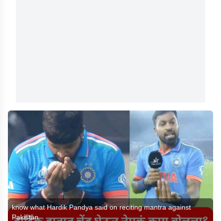
know what Hardik Pandya said on reciting mantra against
Pakistan