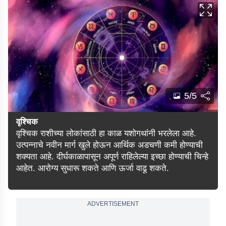
5/5
वृश्चिक
वृश्चिक राशीच्या लोकांसाठी हा काळ यशोगथांनी भरलेला आहे.
उत्पन्नाचे नवीन मार्ग खुले होऊन आर्थिक अडचणी कमी होण्याची
शक्यता आहे. दीर्घकाळापासून अपूर्ण राहिलेल्या इच्छा होण्याची चिन्हे
आहेत. आरोग्य सुधारू शकते आणि ऊर्जा वाढू शकते.
ADVERTISEMENT