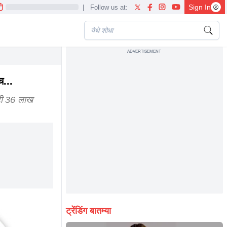
Sign In
|
Follow us at:
ADVERTISEMENT
 trading app
च...
ोटी 36 लाख
ट्रेंडिंग बातम्या