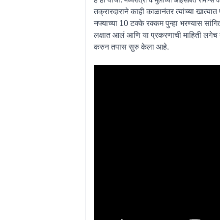
तक्रारदाराने काही काळानंतर त्यांच्या खात्या
नफ्याच्या 10 टक्के रक्कम पुन्हा भरण्यास सांग
लक्षात आलं आणि या प्रकरणाची माहिती लगेच त्
करुन तपास सुरु केला आहे.