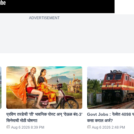
ADVERTISEMENT
प्रविण तरडेची 'ती' भावनिक पोस्ट अन् 'देऊळ बंद-3'
Govt Jobs : रेल्वेत 4098 पदा
सिनेमाची मोठी घोषणा!
कसा कराल अर्ज?
Aug 6 2026 8:39 PM
Aug 6 2026 2:48 PM