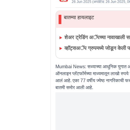
26 Jun 2025
(अपडेटेड:
26 Jun 2025, 0
बातम्या हायलाइट
▌
शेअर ट्रेडिंग अॅपच्या नावाखाली स
व्हॉट्सअॅप ग्रुपमध्ये जोडून केली
Mumbai News:
सध्याच्या आधुनिक युगात ऑन
ऑनलाइन प्लॅटफॉर्मच्या माध्यमातून लाखो रुपय
आलं आहे. एका 77 वर्षीय ज्येष्ठ नागरिकाची 
बातमी समोर आली आहे.