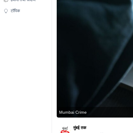
टॉपिक
Mumbai Crime
मुंबई तक