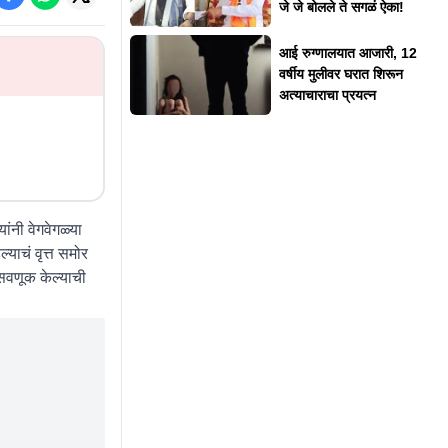
जे जे बोलले ते सगळं ऐका!
आई रुग्णालयात आजारी, 12
वर्षीय मुलीवर घरात शिरून
अत्याचाराचा प्रयत्न
ांनी वेगवेगळ्या
याचं वृत्त समोर
सवणूक केल्याची