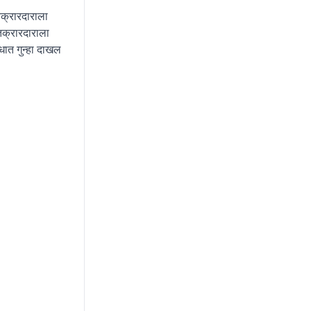
तक्रारदाराला
 तक्रारदाराला
धात गुन्हा दाखल