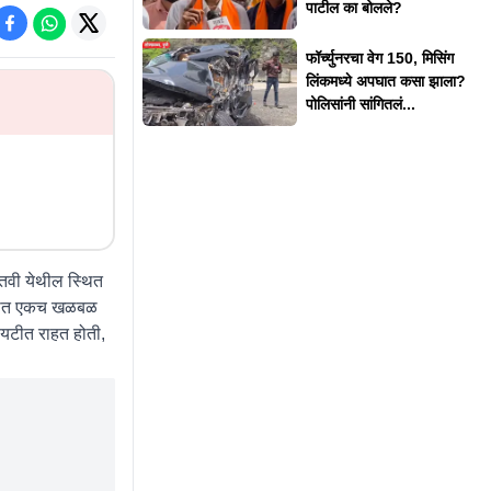
पाटील का बोलले?
फॉर्च्युनरचा वेग 150, मिसिंग
लिंकमध्ये अपघात कसा झाला?
पोलिसांनी सांगितलं...
तवी येथील स्थित
रिसरात एकच खळबळ
यटीत राहत होती,