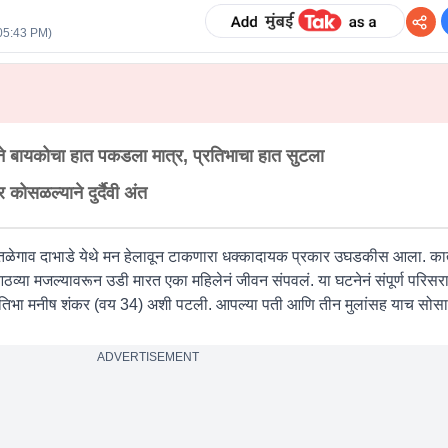
05:43 PM
)
ाने बायकोचा हात पकडला मात्र, प्रतिभाचा हात सुटला
कोसळल्याने दुर्दैवी अंत
 तळेगाव दाभाडे येथे मन हेलावून टाकणारा धक्कादायक प्रकार उघडकीस आला. का
आठव्या मजल्यावरून उडी मारत एका महिलेनं जीवन संपवलं. या घटनेनं संपूर्ण प
्रतिभा मनीष शंकर (वय 34) अशी पटली. आपल्या पती आणि तीन मुलांसह याच सोसा
ADVERTISEMENT