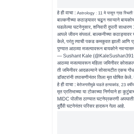
हे ही वाचा :
Astrology : 11 मे पासून ग्रह स्थिती
बाल्कनीच्या कठाड्यावर चढून नवऱ्याने बायको
घडलेल्या घटनेनुसार, शनिवारी दुपारी साधारण 
आपले जीवन संपवलं. बाल्कनीच्या कठाड्यावर चढ
केले, परंतु त्याची पकड कमकुवत झाली आणि 
पुण्यात आठव्या मजल्यावरून बायकोने नवऱ्या
— Sushant Kale (@KaleSushan391
आठव्या मजल्यावरून महिला जमिनीवर कोसळल्यान
ती जमिनीवर आदळल्याने सोसायटीत एकच गोंधळ
डॉक्टरांनी तपासणीनंतर तिला मृत घोषित केले. म
हे ही वाचा :
बेरोजगारीमुळे घडले हत्याकांड, 23 वर्
मृत प्रतिभाच्या या टोकाच्या निर्णयाने हा कुटु
MIDC पोलीस ठाण्यात घटनेप्रकरणी अपघाती मृत
दुर्दैवी घटनेनंतर परिसर हादरून गेला आहे.