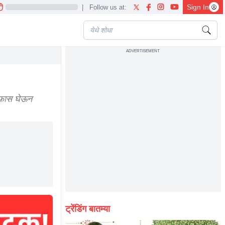
Sign In
|
Follow us at:
ADVERTISEMENT
ne
ळफास घेऊन
ट्रेंडिंग बातम्या