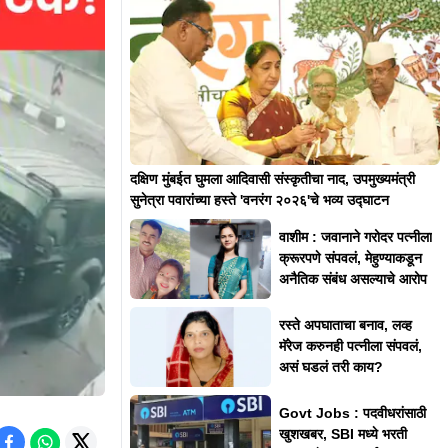
दक्षिण मुंबईत घुमला आदिवासी संस्कृतीचा नाद, उपमुख्यमंत्री
सुनेत्रा पवारांच्या हस्ते 'वनरंग २०२६'चे भव्य उद्घाटन
वाशीम : जवानाने गरोदर पत्नीला
क्रूरपणे संपवलं, मेहुण्याकडून
अनैतिक संबंध असल्याचे आरोप
रस्ते अपघाताचा बनाव, लव्ह
मॅरेज करुनही पत्नीला संपवलं,
असं घडलं तरी काय?
Govt Jobs : पदवीधरांसाठी
खुशखबर, SBI मध्ये भरती