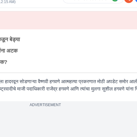
12:15 AM
)
कडून बेड्या
यांना अटक
अटक?
ला हादरवून सोडणाऱ्या वैष्णवी हगवणे आत्महत्या प्रकरणात मोठी अपडेट समोर आल
ट्रवादीचे माजी पदाधिकारी राजेंद्र हगवणे आणि त्यांचा मुलगा सुशील हगवणे यांना 
ADVERTISEMENT