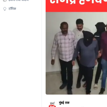
टॉपिक
मुंबई तक