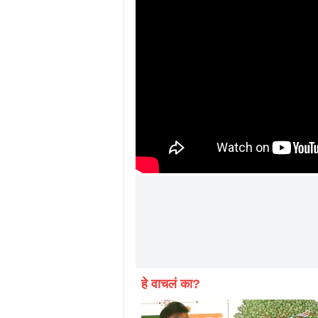
हे वाचलं का?