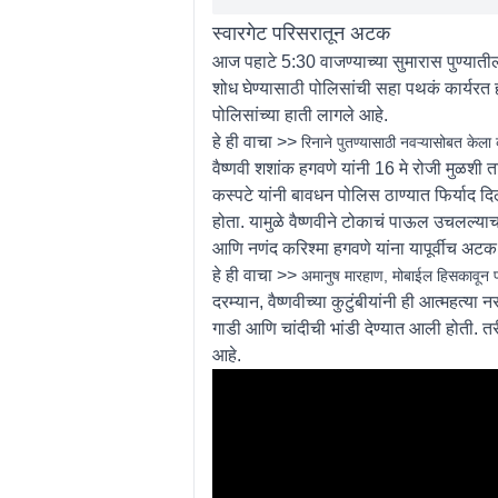
स्वारगेट परिसरातून अटक
आज पहाटे 5:30 वाजण्याच्या सुमारास पुण्यातील 
शोध घेण्यासाठी पोलिसांची सहा पथकं कार्यरत हो
पोलिसांच्या हाती लागले आहे.
हे ही वाचा >>
रिनाने पुतण्यासाठी नवऱ्यासोबत केला
वैष्णवी शशांक हगवणे यांनी 16 मे रोजी मुळशी
कस्पटे यांनी बावधन पोलिस ठाण्यात फिर्याद द
होता. यामुळे वैष्णवीने टोकाचं पाऊल उचलल्या
आणि नणंद करिश्मा हगवणे यांना यापूर्वीच अटक
हे ही वाचा >>
अमानुष मारहाण, मोबाईल हिसकावून पळ
दरम्यान, वैष्णवीच्या कुटुंबीयांनी ही आत्महत्या
गाडी आणि चांदीची भांडी देण्यात आली होती. तर
आहे.