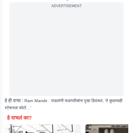
ADVERTISEMENT
हे ही वाचा :
Ram Mandir : राऊतांनी फडणवीसांना पुन्हा डिवचलं, ‘ते कुठल्याही
स्टेशनला फोटो…’
हे वाचलं का?