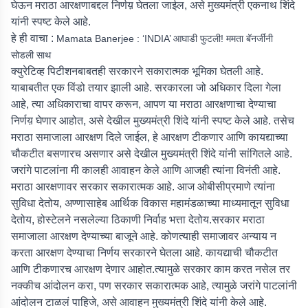
घेऊन मराठा आरक्षणाबद्दल निर्णय़ घेतला जाईल, असे मुख्यमंत्री एकनाथ शिंदे
यांनी स्पष्ट केले आहे.
हे ही वाचा :
Mamata Banerjee : ‘INDIA’ आघाडी फुटली! ममता बॅनर्जींनी
सोडली साथ
क्युरेटिव्ह पिटीशनबाबतही सरकारने सकारात्मक भूमिका घेतली आहे.
याबाबतीत एक विंडो तयार झाली आहे. सरकारला जो अधिकार दिला गेला
आहे, त्या अधिकाराचा वापर करून, आपण या मराठा आरक्षणाचा देण्याचा
निर्णय़ घेणार आहोत, असे देखील मुख्यमंत्री शिंदे यांनी स्पष्ट केले आहे. तसेच
मराठा समाजाला आरक्षण दिले जाईल, हे आरक्षण टीकणार आणि कायद्याच्या
चौकटीत बसणारच असणार असे देखील मुख्यमंत्री शिंदे यांनी सांगितले आहे.
जरांगे पाटलांना मी कालही आवाहन केले आणि आजही त्यांना विनंती आहे.
मराठा आरक्षणावर सरकार सकारात्मक आहे. आज ओबीसीप्रमाणे त्यांना
सुविधा देतोय, अण्णासाहेब आर्थिक विकास महामंडळाच्या माध्यमातून सुविधा
देतोय, होस्टेलने नसलेल्या ठिकाणी निर्वाह भत्ता देतोय.सरकार मराठा
समाजाला आरक्षण देण्याच्या बाजूने आहे. कोणत्याही समाजावर अन्याय न
करता आरक्षण देण्याचा निर्णय सरकारने घेतला आहे. कायद्याची चौकटीत
आणि टीकणारच आरक्षण देणार आहोत.त्यामुळे सरकार काम करत नसेल तर
नक्कीच आंदोलन करा, पण सरकार सकारात्मक आहे, त्यामुळे जरांगे पाटलांनी
आंदोलन टाळलं पाहिजे, असे आवाहन मुख्यमंत्री शिंदे यांनी केले आहे.