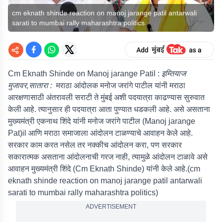
cm eknath shinde reaction on manoj jarange patil antarwali
sarati to mumbai rally maharashtra politics
Cm Eknath Shinde on Manoj jarange Patil :
इम्तियाज
मुजावर,सातारा :
मराठा आंदोलक मनोज जरांगे पाटील यांनी मराठा
आरक्षणासाठी अंतरावली सराटी ते मुंबई अशी पदयात्रा काढण्यास सुरुवात
केली आहे. त्यानुसार ही पदयात्रा आता पुण्यात धडकली आहे. असे असताना
मुख्यमंत्री एकनाथ शिंदे यांनी मनोज जरांगे पाटील (Manoj jarange
Pat)il आणि मराठा समाजाला आंदोलन टाळण्याचे आवाहन केले आहे.
सरकार काम करत नसेल तर नक्कीच आंदोलन करा, पण सरकार
सकारात्मक असताना आंदोलनाची गरज नाही, त्यामुळे आंदोलन टाळावे असे
आवाहन मुख्यमंत्री शिंदे (Cm Eknath Shinde) यांनी केले आहे.(cm
eknath shinde reaction on manoj jarange patil antarwali
sarati to mumbai rally maharashtra politics)
ADVERTISEMENT