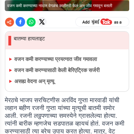
वजन कमी करण्याच्या नादात वेगळंच काहीतरी केलं अन् जीव गमावून बसली
बातम्या हायलाइट
▌
वजन कमी करण्याच्या प्रयत्नात जीव गमावला
वजन कमी करण्यासाठी केली बेरिएट्रिक सर्जरी
असह्य वेदना अन् मृत्यू
मेरठचे भाजप सरचिटणीस अरविंद गुप्ता मारवाडी यांची
लहान बहीण रजनी गुप्ता यांच्या मृत्यूची बातमी समोर
आली. रजनी लठ्ठपणाच्या समस्येने ग्रासलेल्या होत्या.
त्यांनी बारीक म्हणजेच सडपातळ व्हायचं होतं. वजन कमी
करण्यासाठी त्या बरेच उपाय करत होत्या. मात्र, वेट