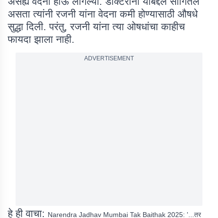
असह्य वेदना होऊ लागल्या. डॉक्टरांना याबद्दल सांगितले
असता त्यांनी रजनी यांना वेदना कमी होण्यासाठी औषधे
सुद्धा दिली. परंतु, रजनी यांना त्या ओषधांचा काहीच
फायदा झाला नाही.
ADVERTISEMENT
हे ही वाचा:
Narendra Jadhav Mumbai Tak Baithak 2025: '...तर