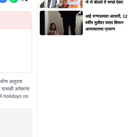
जे जे बोलले ते सगळं ऐका!
आई रुग्णालयात आजारी, 12
वर्षीय मुलीवर घरात शिरून
अत्याचाराचा प्रयत्न
्वांना आतुरता
र याचाही अनेकांना
4 holidays on