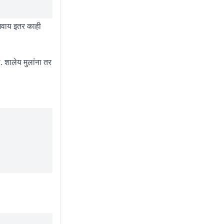
शिवाय इतर काही
 शालेय मुलांना तर