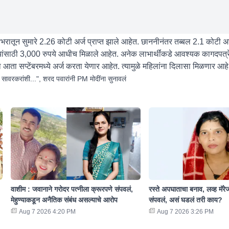
भरातून सुमारे 2.26 कोटी अर्ज प्राप्त झाले आहेत. छाननीनंतर तब्बल 2.1 कोटी अर
्यांसाठी 3,000 रुपये आधीच मिळाले आहेत. अनेक लाभार्थींकडे आवश्यक कागदपत्रे 
ना आता सप्टेंबरमध्ये अर्ज करता येणार आहेत. त्यामुळे महिलांना दिलासा मिळणार आह
ावरकरांशी...", शरद पवारांनी PM मोदींना सुनावलं
वाशीम : जवानाने गरोदर पत्नीला क्रूरपणे संपवलं,
रस्ते अपघाताचा बनाव, लव्ह मॅरे
मेहुण्याकडून अनैतिक संबंध असल्याचे आरोप
संपवलं, असं घडलं तरी काय?
Aug 7 2026 4:20 PM
Aug 7 2026 3:26 PM