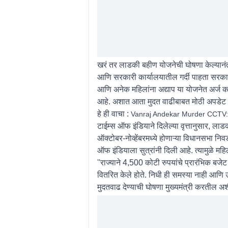
खरं तर लाडकी बहीण योजनेची घोषणा केल्यानं
आणि सरकारी कार्यालयातील गर्दी पाहता सरकार
आणि अनेक महिलांना अद्याप या योजनेत अर्ज क
आहे. अशात आता मुदत वाढीबाबत मोठी अपडे
हे ही वाचा :
Vanraj Andekar Murder CCTV: माज
टाईम्स ऑफ इंडियाने दिलेल्या वृत्तानुसार, ला
ऑक्टोबर-नोव्हेंबरमध्ये होणाऱ्या विधानसभा न
ऑफ इंडियाला सुत्रांनी दिली आहे. त्यामुळे म
''राज्याने 4,500 कोटी रुपयांचे प्रारंभिक बजे
वितरित केले होते. निधी ही समस्या नाही आणि उ
मुदतवाढ देण्याची घोषणा मुख्यमंत्री करतील अश