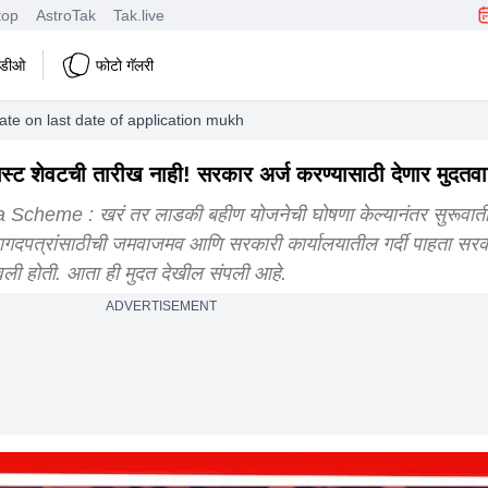
top
AstroTak
Tak.live
हिडीओ
फोटो गॅलरी
ate on last date of application mukhymantri majhi ladki bahin yojana sc
शेवटची तारीख नाही! सरकार अर्ज करण्यासाठी देणार मुदतव
heme : खरं तर लाडकी बहीण योजनेची घोषणा केल्यानंतर सुरूवात
 कागदपत्रांसाठीची जमवाजमव आणि सरकारी कार्यालयातील गर्दी पाहता सर
वली होती. आता ही मुदत देखील संपली आहे.
ADVERTISEMENT