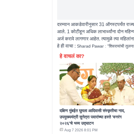
दरम्यान आकडेवारीनुसार 31 ऑगस्टपर्यंत राज्य
आले. 1 कोटीहून अधिक लाभार्थ्यांना दोन महिन
अर्ज करावे लागणार आहेत. त्यामुळे त्या महिलां
हे ही वाचा :
Sharad Pawar : "शिवरायांची तुलना स
हे वाचलं का?
दक्षिण मुंबईत घुमला आदिवासी संस्कृतीचा नाद,
उपमुख्यमंत्री सुनेत्रा पवारांच्या हस्ते 'वनरंग
२०२६'चे भव्य उद्घाटन
Aug 7 2026 8:01 PM