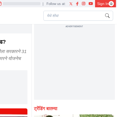
Sign In
|
Follow us at:
ADVERTISEMENT
heme aditi tatkare ajit pawar devendra fadnavis
ाढ?
ीला सरकारने 31
कारने योजनेच
ट्रेंडिंग बातम्या