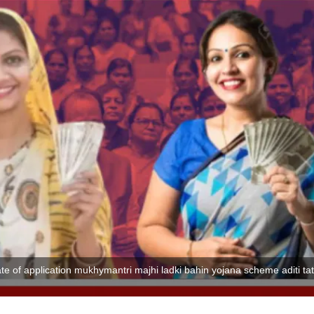
ate of application mukhymantri majhi ladki bahin yojana scheme aditi tat