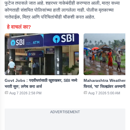
फुटेज तपासले जात आहे. शहरभर नाकेबंदीही करण्यात आली, मात्र सध्या
कोणताही संशयित पोलिसांच्या हाती लागलेला नाही. पोलीस मृतकाच्या
नातेवाईक, मित्र आणि परिचितांचीही चौकशी करत आहेत.
हे वाचलं का?
Govt Jobs : पदवीधरांसाठी खुशखबर, SBI मध्ये
Maharashtra Weather : रा
भरती सुरु; लगेच करा अर्ज
फिरलं, 'या' जिल्ह्यांवर अस्मानी 
Aug 7 2026 2:58 PM
Aug 7 2026 5:00 AM
ADVERTISEMENT