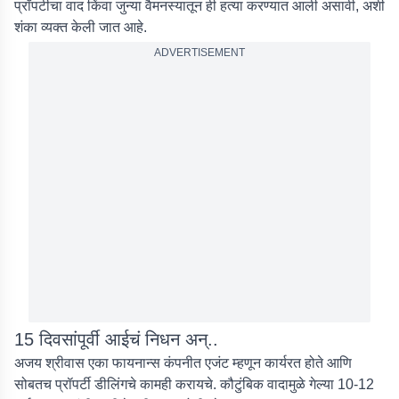
प्रॉपर्टीचा वाद किंवा जुन्या वैमनस्यातून ही हत्या करण्यात आली असावी, अशी
शंका व्यक्त केली जात आहे.
ADVERTISEMENT
15 दिवसांपूर्वी आईचं निधन अन्..
अजय श्रीवास एका फायनान्स कंपनीत एजंट म्हणून कार्यरत होते आणि
सोबतच प्रॉपर्टी डीलिंगचे कामही करायचे. कौटुंबिक वादामुळे गेल्या 10-12