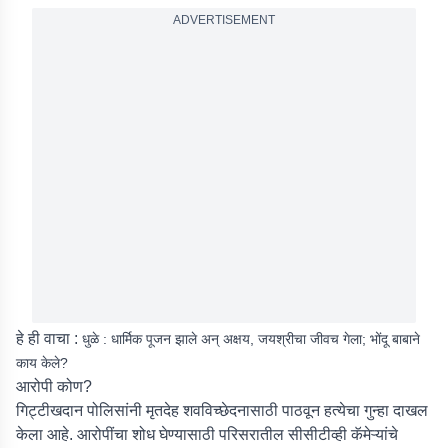
ADVERTISEMENT
हे ही वाचा :
धुळे : धार्मिक पूजन झाले अन् अक्षय, जयश्रीचा जीवच गेला; भोंदू बाबाने
काय केले?
आरोपी कोण?
गिट्टीखदान पोलिसांनी मृतदेह शवविच्छेदनासाठी पाठवून हत्येचा गुन्हा दाखल
केला आहे. आरोपींचा शोध घेण्यासाठी परिसरातील सीसीटीव्ही कॅमेऱ्यांचे