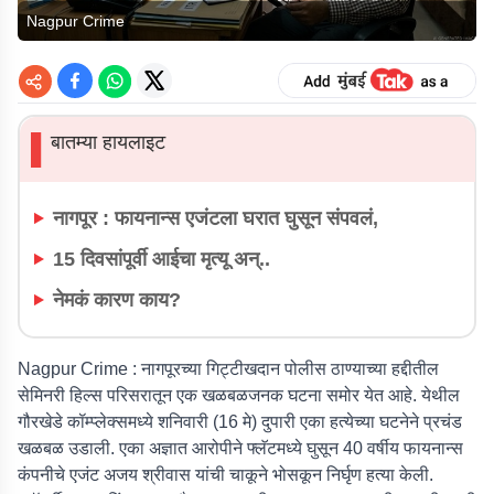
Nagpur Crime
बातम्या हायलाइट
▌
नागपूर : फायनान्स एजंटला घरात घुसून संपवलं,
15 दिवसांपूर्वी आईचा मृत्यू अन्..
नेमकं कारण काय?
Nagpur Crime :
नागपूरच्या गिट्टीखदान पोलीस ठाण्याच्या हद्दीतील
सेमिनरी हिल्स परिसरातून एक खळबळजनक घटना समोर येत आहे. येथील
गौरखेडे कॉम्प्लेक्समध्ये शनिवारी (16 मे) दुपारी एका हत्येच्या घटनेने प्रचंड
खळबळ उडाली. एका अज्ञात आरोपीने फ्लॅटमध्ये घुसून 40 वर्षीय फायनान्स
कंपनीचे एजंट अजय श्रीवास यांची चाकूने भोसकून निर्घृण हत्या केली.