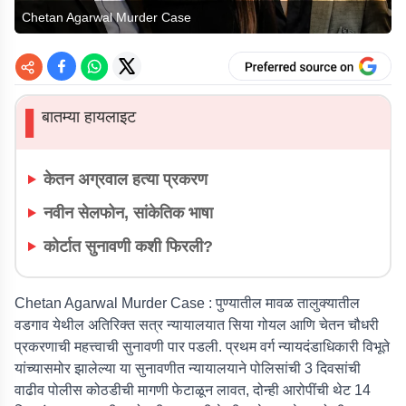
Chetan Agarwal Murder Case
बातम्या हायलाइट
▌
केतन अग्रवाल हत्या प्रकरण
नवीन सेलफोन, सांकेतिक भाषा
कोर्टात सुनावणी कशी फिरली?
Chetan Agarwal Murder Case :
पुण्यातील मावळ तालुक्यातील
वडगाव येथील अतिरिक्त सत्र न्यायालयात सिया गोयल आणि चेतन चौधरी
प्रकरणाची महत्त्वाची सुनावणी पार पडली. प्रथम वर्ग न्यायदंडाधिकारी विभूते
यांच्यासमोर झालेल्या या सुनावणीत न्यायालयाने पोलिसांची 3 दिवसांची
वाढीव पोलीस कोठडीची मागणी फेटाळून लावत, दोन्ही आरोपींची थेट 14