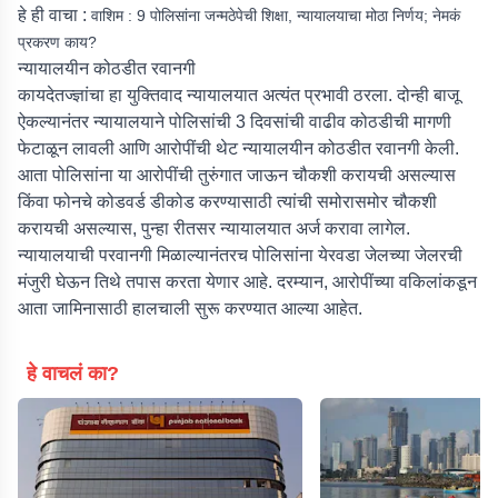
हे ही वाचा :
वाशिम : 9 पोलिसांना जन्मठेपेची शिक्षा, न्यायालयाचा मोठा निर्णय; नेमकं
प्रकरण काय?
न्यायालयीन कोठडीत रवानगी
कायदेतज्ज्ञांचा हा युक्तिवाद न्यायालयात अत्यंत प्रभावी ठरला. दोन्ही बाजू
ऐकल्यानंतर न्यायालयाने पोलिसांची 3 दिवसांची वाढीव कोठडीची मागणी
फेटाळून लावली आणि आरोपींची थेट न्यायालयीन कोठडीत रवानगी केली.
आता पोलिसांना या आरोपींची तुरुंगात जाऊन चौकशी करायची असल्यास
किंवा फोनचे कोडवर्ड डीकोड करण्यासाठी त्यांची समोरासमोर चौकशी
करायची असल्यास, पुन्हा रीतसर न्यायालयात अर्ज करावा लागेल.
न्यायालयाची परवानगी मिळाल्यानंतरच पोलिसांना येरवडा जेलच्या जेलरची
मंजुरी घेऊन तिथे तपास करता येणार आहे. दरम्यान, आरोपींच्या वकिलांकडून
आता जामिनासाठी हालचाली सुरू करण्यात आल्या आहेत.
हे वाचलं का?