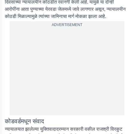
दिवसांच्या न्यायालयीन कोठडीत रवानगी केली आहे. यामुळे या दोन्ही
आरोपींना आता पुण्याच्या येरवडा जेलमध्ये जावे लागणार असून, न्यायालयीन
कोठडी मिळाल्यामुळे त्यांच्या जामिनाचा मार्ग मोकळा झाला आहे.
ADVERTISEMENT
कोडवर्डमधून संवाद
न्यायालयात झालेल्या युक्तिवादादरम्यान सरकारी वकील राजश्री विरकुट