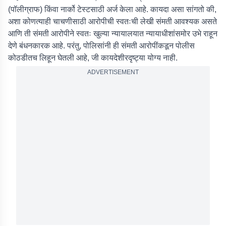
(पॉलीग्राफ) किंवा नार्को टेस्टसाठी अर्ज केला आहे. कायदा असा सांगतो की,
अशा कोणत्याही चाचणीसाठी आरोपीची स्वतःची लेखी संमती आवश्यक असते
आणि ती संमती आरोपीने स्वतः खुल्या न्यायालयात न्यायाधीशांसमोर उभे राहून
देणे बंधनकारक आहे. परंतु, पोलिसांनी ही संमती आरोपींकडून पोलीस
कोठडीतच लिहून घेतली आहे, जी कायदेशीरदृष्ट्या योग्य नाही.
ADVERTISEMENT