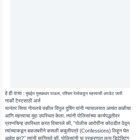
हे ही वाचा :
मुंबईत मुसळधार पाऊस, पश्चिम रेल्वेकडून महत्त्वाची अपडेट जारी
नार्को टेस्टसाठी अर्ज
यानंतर सिया गोयलचे वकील विपुल दुषिंग यांनी न्यायालयात अत्यंत कळीचा
आणि महत्त्वाचा मुद्दा उपस्थित केला. त्यांनी पोलिसांच्या कार्यपद्धतीवर
प्रश्नचिन्ह उपस्थित करत विचारले की, "पोलीस आरोपींना कोठडीत ठेवून
त्यांच्याकडून बळजबरीने कसली कबुलीपत्रे (Confessions) लिहून घेत
आहेत का?" त्यांनी सांगितले की, पोलिसांनी या प्रकरणात लाय डिटेक्टिंग