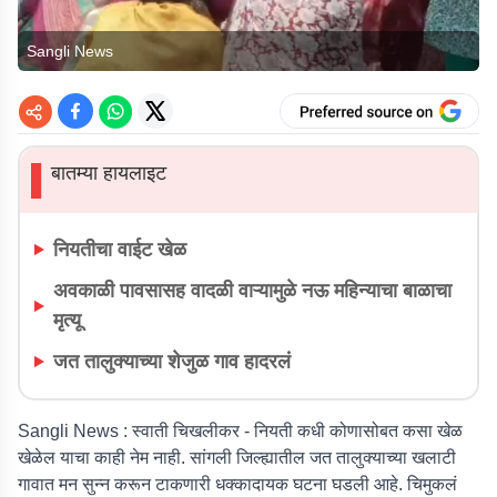
Sangli News
बातम्या हायलाइट
▌
नियतीचा वाईट खेळ
अवकाळी पावसासह वादळी वाऱ्यामुळे नऊ महिन्याचा बाळाचा
मृत्यू
जत तालुक्याच्या शेजुळ गाव हादरलं
Sangli News : स्वाती चिखलीकर -
नियती कधी कोणासोबत कसा खेळ
खेळेल याचा काही नेम नाही. सांगली जिल्ह्यातील जत तालुक्याच्या खलाटी
गावात मन सुन्न करून टाकणारी धक्कादायक घटना घडली आहे. चिमुकलं