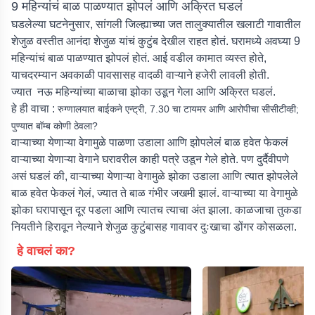
9 महिन्यांचं बाळ पाळण्यात झोपलं आणि अक्रित घडलं
घडलेल्या घटनेनुसार, सांगली जिल्ह्याच्या जत तालुक्यातील खलाटी गावातील
शेजुळ वस्तीत आनंदा शेजुळ यांचं कुटुंब देखील राहत होतं. घरामध्ये अवघ्या 9
महिन्यांचं बाळ पाळण्यात झोपलं होतं. आई वडील कामात व्यस्त होते,
याचदरम्यान अवकाळी पावसासह वादळी वाऱ्याने हजेरी लावली होती.
ज्यात नऊ महिन्यांच्या बाळाचा झोका उडून गेला आणि अक्रित घडलं.
हे ही वाचा :
रुग्णालयात बाईकने एन्ट्री, 7.30 चा टायमर आणि आरोपीचा सीसीटीव्ही;
पुण्यात बॉम्ब कोणी ठेवला?
वाऱ्याच्या येणाऱ्या वेगामुळे पाळणा उडाला आणि झोपलेलं बाळ हवेत फेकलं
वाऱ्याच्या येणाऱ्या वेगाने घरावरील काही पत्रे उडून गेले होते. पण दुर्दैवीपणे
असं घडलं की, वाऱ्याच्या येणाऱ्या वेगामुळे झोका उडाला आणि त्यात झोपलेले
बाळ हवेत फेकलं गेलं, ज्यात ते बाळ गंभीर जखमी झालं. वाऱ्याच्या या वेगामुळे
झोका घरापासून दूर पडला आणि त्यातच त्याचा अंत झाला. काळजाचा तुकडा
नियतीने हिरावून नेल्याने शेजुळ कुटुंबासह गावावर दुःखाचा डोंगर कोसळला.
हे वाचलं का?