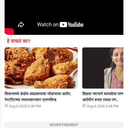
हे वाचलं का?
चिकनमध्ये कंडोम आढळल्याचा जोडप्याचा आरोप,
शिक्षक नवऱ्याने बायकोला पाण्यात 
रेस्टॉरंटच्या व्यवस्थापनावर प्रश्नचिन्ह
आरोपीनं बनाव रचला पण..
Aug 8 2026 6:39 PM
Aug 8 2026 5:06 PM
ADVERTISEMENT