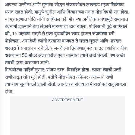
आपल्या पत्नीला आणि मुलाला सोडून संजयसोबत लखनऊ महापालिकेच्या
घरात राहत होती. यामुळे सुनील आणि दिव्यांशच्या मनात मीराविषयी राग होता.
या प्रकरणात पोलिसांनी सांगितलं की, मीराच्या अनैतिक संबंधामुळे समाजात
बदनामी झाल्याने बाप लेकाने मारण्याचा डाव रचला. पोलिसांनी पुढे सांगितलं
की, 15 जूनच्या रात्री ते एका दुचाकीवर स्वार होऊन संजयच्या घरी
पोहोचला. अशावेळी त्यांनी दरवाजा वाजवत ते घरात घुसले आणि धारदार
शस्त्राने सपासप वार केले. संजयने त्या ठिकाणाहू पळ काढला आणि नजीक
असणाऱ्या 50 मीटर अंतरावरील एका नाल्यात त्याने उडी घेतली. पण अखेर
त्याची हत्या करण्यात आली.
मिळालेल्या माहितीनुसार, संजय स्वत: विवाहित होता. त्याला त्याची पत्नी
राणीपासून तीन मुले होती. पतीचे मीरासोबत अफेयर असल्याने राणी
त्याच्यापासून वेगळी झाली होती. त्यानंतरच संजय हा मीरासोबत राहू लागला
होता.
ADVERTISEMENT