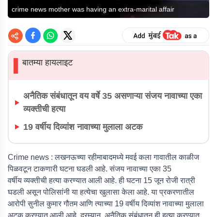
crime news mother was having an extra-marital affair
बातम्या हायलाइट
▌
अनैतिक संबंधातून वय वर्षे 35 असणाऱ्या संजय नावाच्या एका
व्यक्तीची हत्या
19 वर्षीय दिव्यांश नावाच्या मुलाला अटक
Crime news :
लखनऊच्या रहीमाबादमध्ये मवई कला गावातील काळीज
पिळवटून टाकणारी घटना घडली आहे. संजय नावाच्या एका 35
वर्षीय व्यक्तीची हत्या करण्यात आली आहे. ही घटना 15 जून रोजी रात्री
घडली असून पोलिसांनी या हत्येचा खुलासा केला आहे. या प्रकरणातील
आरोपी सुनील कुमार गौतम आणि त्याच्या 19 वर्षीय दिव्यांश नावाच्या मुलाला
अटक करण्यात आली आहे. दरम्यान, अनैतिक संबंधातून ही हत्या करण्यात