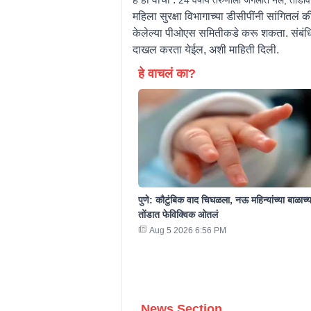
महिला सुरक्षा विभागाच्या डीसीपींनी सांगितलं
केलेल्या पीओएस समितीकडे करू शकता. संबंधि
दाखल करता येईल, अशी माहिती दिली.
हे वाचलं का?
पुणे: कौटुंबिक वाद चिघळला, नऊ महिन्यांच्या बाळाच्य
तोंडात फेविक्विक ओतलं
Aug 5 2026 6:56 PM
News Section