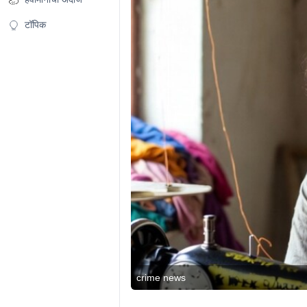
टॉपिक
crime news