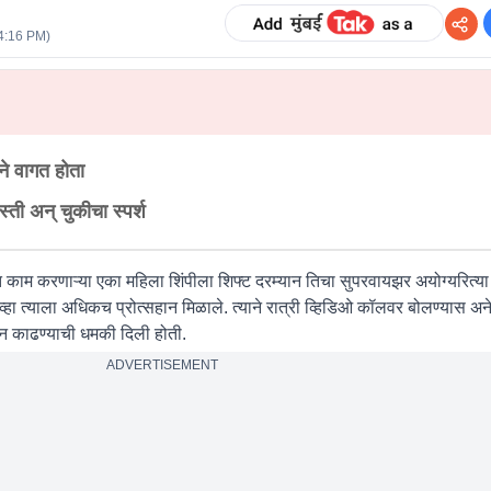
4:16 PM
)
ने वागत होता
ती अन् चुकीचा स्पर्श
 काम करणाऱ्या एका महिला शिंपीला शिफ्ट दरम्यान तिचा सुपरवायझर अयोग्यरित्या 
केले, तेव्हा त्याला अधिकच प्रोत्सहान मिळाले. त्याने रात्री व्हिडिओ कॉलवर बोलण्या
ून काढण्याची धमकी दिली होती.
ADVERTISEMENT