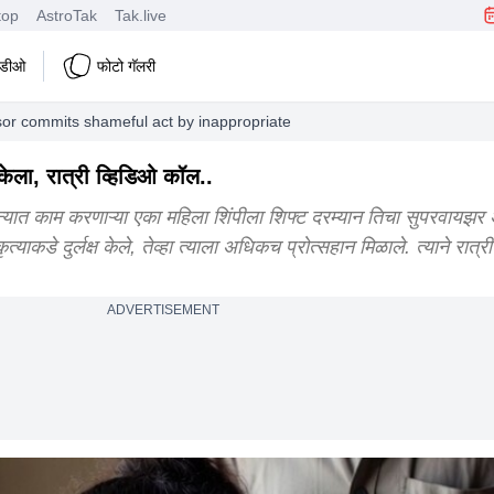
top
AstroTak
Tak.live
हिडीओ
फोटो गॅलरी
or commits shameful act by inappropriately touching a woman
केला, रात्री व्हिडिओ कॉल..
ात काम करणाऱ्या एका महिला शिंपीला शिफ्ट दरम्यान तिचा सुपरवायझर अ
ह कृत्याकडे दुर्लक्ष केले, तेव्हा त्याला अधिकच प्रोत्सहान मिळाले. त्याने रा
ADVERTISEMENT