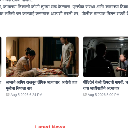
 की, कामाच्या ठिकाणी कोणी तुमचा छळ केल्यास, प्रत्येक संस्था आणि कामाच्या ठिक
त समिती जर कारवाई करण्यास अपयशी ठरली तर,. पोलीस ठाण्यात मिशन शक्ती के
ा
लग्नाचे आमिष दाखवून लैंगिक अत्याचार, आरोपी एका
पीडितेनं केली लिफ्टची मागणी, च
मुलीचा निघाला बाप
तास आळीपाळीने अत्याचार
Aug 5 2026 6:24 PM
Aug 5 2026 5:00 PM
Latest News