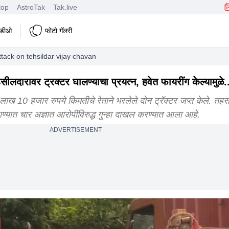
top
AstroTak
Tak.live
हिडीओ
फोटो गॅलरी
tack on tehsildar vijay chavan
ीलदारावर ट्रक्टर घालण्याचा प्रयत्न, हवेत फायरींग केल्यामुळे.
ाख 10 हजार रुपये किमतीचे रेताने भरलेले दोन ट्रॅक्टर जप्त केले. त
ठाण्यात चार अज्ञात आरोपींविरुद्ध गुन्हा दाखल करण्यात आला आहे.
ADVERTISEMENT