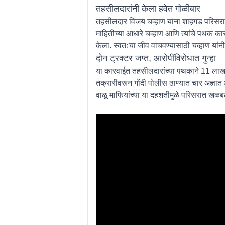
तहसीलदारांनी केला हवेत गोळीबार
तहसीलदार विजय चव्हाण यांना शाहगड परिसरा
माहितीच्या आधारे चव्हाण आणि त्यांचे पथक का
केला. स्वतःचा जीव वाचवण्यासाठी चव्हाण यांन
दोन ट्रक्टर जप्त, आरोपींविरोधात गुन्हा
या कारवाईत तहसीलदारांच्या पथकाने 11 लाख 10
तक्रारीवरून गोंदी पोलीस ठाण्यात चार अज्ञात
वाळू माफियांच्या या दहशतीमुळे परिसरात खळ