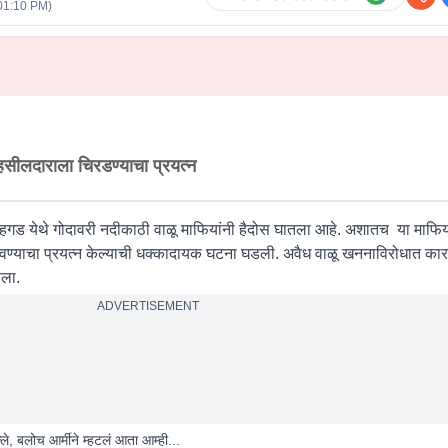
01:10 PM
)
तहसीलदाराला चिरडण्याचा प्रयत्न
गड येथे गोदावरी नदीकाठी वाळू माफियांनी हैदोस घातला आहे. अशातच या माफिय
ढवण्याचा प्रयत्न केल्याची धक्कादायक घटना घडली. अवैध वाळू खननाविरोधात कारव
ाला.
ADVERTISEMENT
ले, बलोच आर्मीने म्हटलं आता आम्ही...