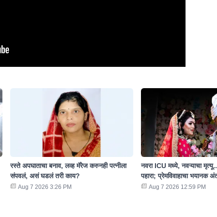
रस्ते अपघाताचा बनाव, लव्ह मॅरेज करुनही पत्नीला
नवरा ICU मध्ये, नवऱ्याचा मृत्यू.
संपवलं, असं घडलं तरी काय?
पहारा; प्रेमविवाहाचा भयानक अं
Aug 7 2026 3:26 PM
Aug 7 2026 12:59 PM