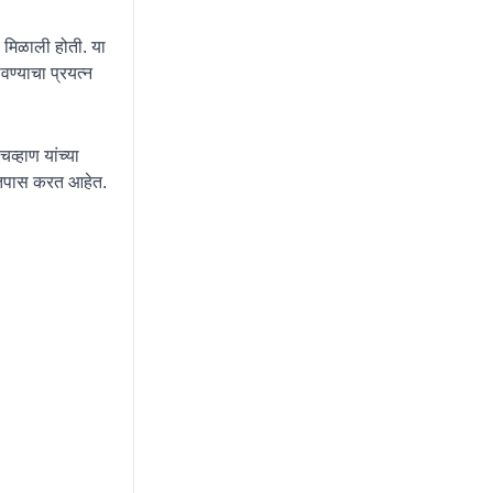
मिळाली होती. या
ण्याचा प्रयत्न
्हाण यांच्या
ल तपास करत आहेत.