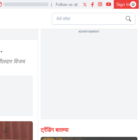
Sign In
|
Follow us at:
ADVERTISEMENT
..
हसीलदार विजय
ट्रेंडिंग बातम्या