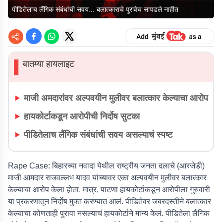
पीडितेलाच लैंगिक संबंधांची सवय... बलात्काराचे पुरावेच सापडले नाहीत
बातम्या हायलाइट
▌
माजी अमदारांवर अल्पवयीन मुलीवर बलात्कार केल्याचा आरोप
हायकोर्टाकडून आरोपीची निर्दोष सुटका
पीडितेलाच लैंगिक संबंधांची सवय असल्याचं स्पष्ट
Rape Case:
बिहारच्या नवादा येथील राष्ट्रीय जनता दलाचे (आरजेडी)
माजी आमदार राजवल्लभ यादव यांच्यावर एका अल्पवयीन मुलीवर बलात्कार
केल्याचा आरोप केला होता. मात्र, पाटणा हायकोर्टाकडून आरोपीला गुरुवारी
या प्रकरणातून निर्दोष मुक्त करण्यात आलं. पीडितेवर जबरदस्तीने बलात्कार
केल्याचा कोणताही पुरावा नसल्याचं हायकोर्टाने मान्य केलं. पीडितेला लैंगिक