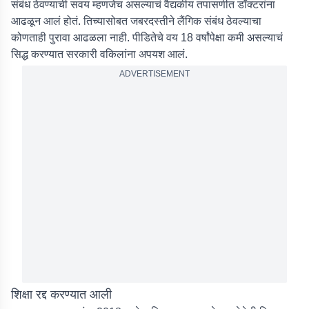
संबंध ठेवण्याची सवय म्हणजेच असल्याचं वैद्यकीय तपासणीत डॉक्टरांना
आढळून आलं होतं. तिच्यासोबत जबरदस्तीने लैंगिक संबंध ठेवल्याचा
कोणताही पुरावा आढळला नाही. पीडितेचे वय 18 वर्षांपेक्षा कमी असल्याचं
सिद्ध करण्यात सरकारी वकिलांना अपयश आलं.
ADVERTISEMENT
शिक्षा रद्द करण्यात आली