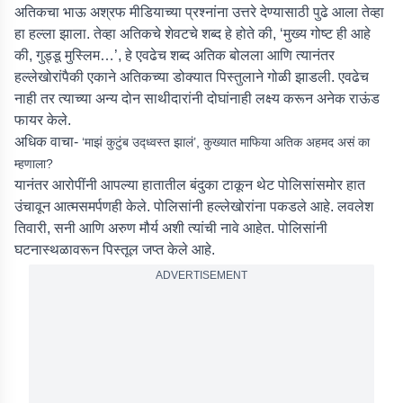
अतिकचा भाऊ अश्रफ मीडियाच्या प्रश्नांना उत्तरे देण्यासाठी पुढे आला तेव्हा
हा हल्ला झाला. तेव्हा अतिकचे शेवटचे शब्द हे होते की, ‘मुख्य गोष्ट ही आहे
की, गुड्डू मुस्लिम…’, हे एवढेच शब्द अतिक बोलला आणि त्यानंतर
हल्लेखोरांपैकी एकाने अतिकच्या डोक्यात पिस्तुलाने गोळी झाडली. एवढेच
नाही तर त्याच्या अन्य दोन साथीदारांनी दोघांनाही लक्ष्य करून अनेक राऊंड
फायर केले.
अधिक वाचा-
‘माझं कुटुंब उद्ध्वस्त झालं’, कुख्यात माफिया अतिक अहमद असं का
म्हणाला?
यानंतर आरोपींनी आपल्या हातातील बंदुका टाकून थेट पोलिसांसमोर हात
उंचावून आत्मसमर्पणही केले. पोलिसांनी हल्लेखोरांना पकडले आहे. लवलेश
तिवारी, सनी आणि अरुण मौर्य अशी त्यांची नावे आहेत. पोलिसांनी
घटनास्थळावरून पिस्तूल जप्त केले आहे.
ADVERTISEMENT