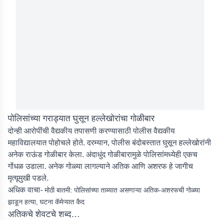
पोलिसांच्या गराड्यात घुसून हल्लेखोरांचा गोळीबार
दोन्ही आरोपींची वैद्यकीय तपासणी करण्यासाठी पोलीस वैद्यकीय
महाविद्यालयात पोहोचले होते. दरम्यान, पोलीस बंदोबस्तात घुसून हल्लेखोरांनी
अनेक राऊंड गोळीबार केला. अंदाधुंद गोळीबारामुळे पोलिसांमध्येही एकच
गोंधळ उडाला. अनेक गोळ्या लागल्याने अतिक आणि अशरफ हे जागीच
मृत्यूमुखी पडले.
अधिक वाचा-
मोठी बातमी: पोलिसांच्या ताब्यात असणाऱ्या अतिक-अशरफची गोळ्या
झाडून हत्या, घटना कॅमेऱ्यात कैद
अतिकचे शेवटचे शब्द…