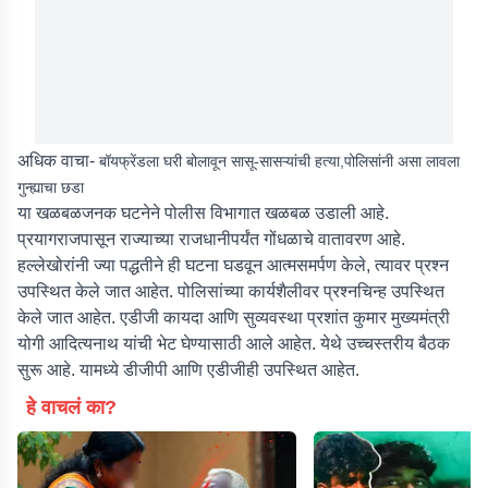
अधिक वाचा-
बॉयफ्रेंडला घरी बोलावून सासू-सासऱ्यांची हत्या,पोलिसांनी असा लावला
गुन्ह्याचा छडा
या खळबळजनक घटनेने पोलीस विभागात खळबळ उडाली आहे.
प्रयागराजपासून राज्याच्या राजधानीपर्यंत गोंधळाचे वातावरण आहे.
हल्लेखोरांनी ज्या पद्धतीने ही घटना घडवून आत्मसमर्पण केले, त्यावर प्रश्न
उपस्थित केले जात आहेत. पोलिसांच्या कार्यशैलीवर प्रश्नचिन्ह उपस्थित
केले जात आहेत. एडीजी कायदा आणि सुव्यवस्था प्रशांत कुमार मुख्यमंत्री
योगी आदित्यनाथ यांची भेट घेण्यासाठी आले आहेत. येथे उच्चस्तरीय बैठक
सुरू आहे. यामध्ये डीजीपी आणि एडीजीही उपस्थित आहेत.
हे वाचलं का?