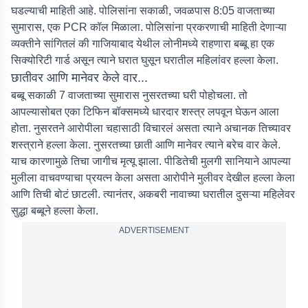
घडल्याची माहिती आहे. पोलिसांना सकाळी, जवळपास 8:05 वाजताच्या
सुमारास, एक PCR कॉल मिळाला. पोलिसांना प्रकरणाची माहिती देणाऱ्या
व्यक्तीने सांगितलं की गाजियाबाद येथील लोनीमध्ये राहणारा बब्बू हा एक
सिक्योरिटी गार्ड असून त्याने घरात घुसून घरातील महिलांवर हल्ला केला.
छातीवर आणि मानेवर केले वार...
बब्बू सकाळी 7 वाजताच्या सुमारास नुसरतच्या घरी पोहोचला. तो
आपल्यासोबत एका टिफिन बॉक्समध्ये धारदार शस्त्र लपवून घेऊन आला
होता. नुसरतने आरोपीला चहासाठी विचारलं असता त्याने अचानक तिच्यावर
शस्त्राने हल्ला केला. नुसरतच्या छाती आणि मानेवर त्याने बरेच वार केले.
याच कारणामुळे तिचा जागीच मृत्यू झाला. पीडितेची मुलगी सानियाने आपल्या
मुलीला वाचवण्याचा प्रयत्न केला असता आरोपीने मुलीवर देखील हल्ला केला
आणि तिची बोटं छाटली. त्यानंतर, अकबरी नावाच्या घरातील दुसऱ्या महिलेवर
सुद्धा बब्बूने हल्ला केला.
ADVERTISEMENT