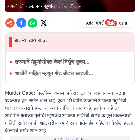
बायको गेली पळून, नंतर मेहुणीसोबत केलं 'ते' कृत्य!
बातम्या हायलाइट
▌
तरुणाने मेहुणीसोबत केलं निर्घृण कृत्य...
भाचीने पाहिलं म्हणून थेट बोटंच छाटली...
Murder Case:
दिल्लीच्या ख्याला परिसरातून एक धक्कादायक घटना
घडल्याचं वृत्त समोर आलं आहे. एका 49 वर्षीय व्यक्तीने आपल्या मेहुणीची
धारदार शस्त्राने हल्ला केल्याचं सांगितलं जात आहे. इतकेच नव्हे तर,
आरोपीने मृताच्या मुलीची म्हणजेच आपल्या भाचीची बोटंच कापून टाकल्याची
माहिती समोर आली आहे. तसेच, त्याने एका नातेवाईक महिलेवर देखील हल्ला
केल्याचं समोर आलं आहे.
ADVERTISEMENT