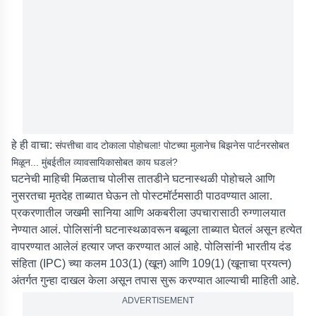
हे ही वाचा:
संपत्तीचा वाद टोकाला पोहोचला! पोटच्या मुलानेच बिझनेस पार्टनरसोबत
मिळून... मुंबईतील व्यावसायिकासोबत काय घडलं?
घटनेची माहिची मिळताच पोलीस तातडीने घटनास्थळी पोहोचले आणि
नुसरतचा मृतदेह ताब्यात घेऊन तो पोस्टमॉर्टमसाठी पाठवण्यात आला.
प्रकरणातील जखमी सानिया आणि अकबरीला उपचारासाठी रुग्णालयात
नेण्यात आलं. पोलिसांनी घटनास्थळावरून बब्बूला ताब्यात घेतलं असून हत्येत
वापरण्यात आलेलं हत्यार जप्त करण्यात आलं आहे. पोलिसांनी भारतीय दंड
संहिता (IPC) च्या कलम 103(1) (खून) आणि 109(1) (खूनाचा प्रयत्न)
अंतर्गत गुन्हा दाखल केला असून तपास सुरू करण्यात आल्याची माहिती आहे.
ADVERTISEMENT