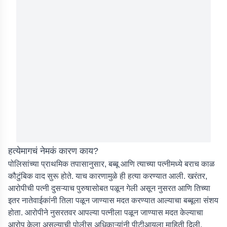
हत्येमागचं नेमकं कारण काय?
पोलिसांच्या प्राथमिक तपासानुसार, बब्बू आणि त्याच्या पत्नीमध्ये बराच काळ
कौटुंबिक वाद सुरू होते. याच कारणामुळे ही हत्या करण्यात आली. खरंतर,
आरोपीची पत्नी दुसऱ्याच पुरुषासोबत पळून गेली असून नुसरत आणि तिच्या
इतर नातेवाईकांनी तिला पळून जाण्यास मदत करण्यात आल्याचा बब्बूला संशय
होता. आरोपीने नुसरतवर आपल्या पत्नीला पळून जाण्यास मदत केल्याचा
आरोप केला असल्याची पोलीस अधिकाऱ्यांनी पीटीआयला माहिती दिली.