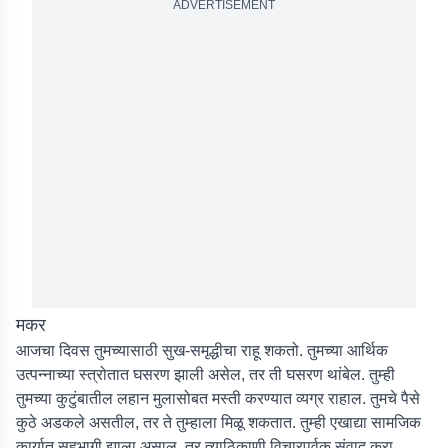
ADVERTISEMENT
मकर
आजचा दिवस तुमच्यासाठी सुख-समृद्धीचा राहू शकतो. तुमच्या आर्थिक
उत्पन्नाच्या स्त्रोतात घसरण झाली असेल, तर ती घसरण थांबेल. तुम्ही
तुमच्या कुटुंबातील लहान मुलासोबत मस्ती करण्यात व्यग्र राहाल. तुमचे पैसे
कुठे अडकले असतील, तर ते तुम्हाला मिळू शकतात. तुम्ही एखाद्या सामजिक
कार्यात सहभागी झाला असाल, तर त्याठिकाणी विचारपूर्वक संवाद करा.