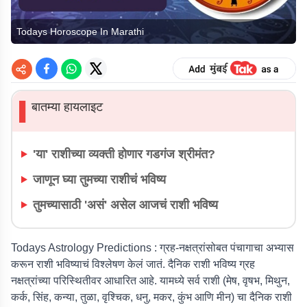
Todays Horoscope In Marathi
बातम्या हायलाइट
▌
'या' राशीच्या व्यक्ती होणार गडगंज श्रीमंत?
जाणून घ्या तुमच्या राशीचं भविष्य
तुमच्यासाठी 'असं' असेल आजचं राशी भविष्य
Todays Astrology Predictions :
ग्रह-नक्षत्रांसोबत पंचागाचा अभ्यास
करून राशी भविष्याचं विश्लेषण केलं जातं. दैनिक राशी भविष्य ग्रह
नक्षत्रांच्या परिस्थितीवर आधारित आहे. यामध्ये सर्व राशी (मेष, वृषभ, मिथुन,
कर्क, सिंह, कन्या, तुळा, वृश्चिक, धनु, मकर, कुंभ आणि मीन) चा दैनिक राशी